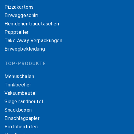
Pizzakartons
Einweggeschirr
Hemdchentragetaschen
Pappteller
Take Away Verpackungen
Einwegbekleidung
TOP-PRODUKTE
Menüschalen
Trinkbecher
Vakuumbeutel
Siegelrandbeutel
Snackboxen
Einschlagpapier
Brötchentüten