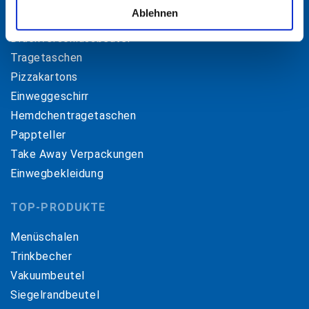
TOP-KATEGORIEN
Ablehnen
Druckverschlussbeutel
Tragetaschen
Pizzakartons
Einweggeschirr
Hemdchentragetaschen
Pappteller
Take Away Verpackungen
Einwegbekleidung
TOP-PRODUKTE
Menüschalen
Trinkbecher
Vakuumbeutel
Siegelrandbeutel