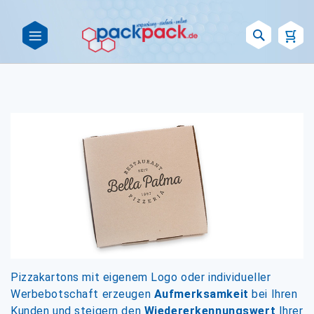
Such
Pizzakartons mit eigenem Logo oder individueller
Werbebotschaft erzeugen
Aufmerksamkeit
bei Ihren
Kunden und steigern den
Wiedererkennungswert
Ihrer