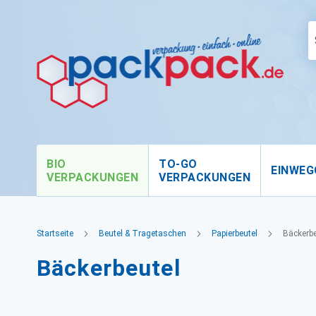
BIO
TO-GO
EINWEG
VERPACKUNGEN
VERPACKUNGEN
Startseite
Beutel & Tragetaschen
Papierbeutel
Bäckerbe
Bäckerbeutel