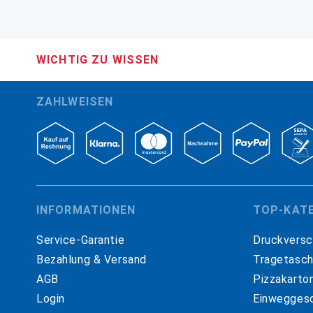
WICHTIG ZU WISSEN
ZAHLWEISEN
INFORMATIONEN
TOP-KAT
Service-Garantie
Druckversc
Bezahlung & Versand
Tragetasc
AGB
Pizzakarto
Login
Einweggesc