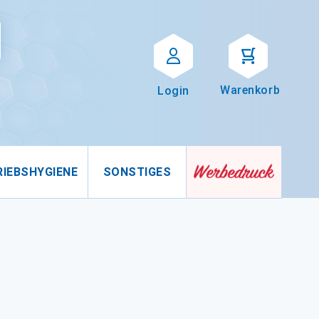
Suche
uche
Warenkorb
Login
RIEBSHYGIENE
SONSTIGES