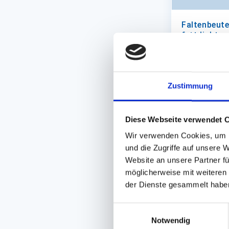
Faltenbeute
fettdicht
12+5x23cm #
Zustimmung
Auf Lager. Sof
1.000 St.
Diese Webseite verwendet 
Wir verwenden Cookies, um I
und die Zugriffe auf unsere 
Website an unsere Partner fü
möglicherweise mit weiteren
der Dienste gesammelt habe
Einwilligungsauswahl
Notwendig