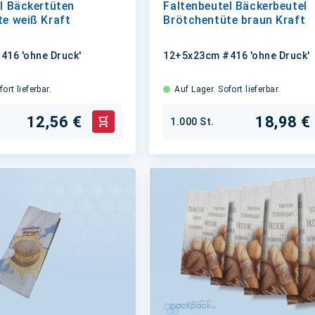
l Bäckertüten
Faltenbeutel Bäckerbeutel
e weiß Kraft
Brötchentüte braun Kraft
16 'ohne Druck'
12+5x23cm #416 'ohne Druck'
ort lieferbar.
Auf Lager. Sofort lieferbar.
12,56 €
18,98 €
1.000 St.
In den Warenkorb