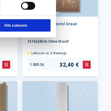
braun
Sichtstreifenbeutel braun
Alle zulassen
12+5x28cm 'ohne Druck'
Lieferzeit ca. 8 Werktage
32,40 €
1.000 St.
In den Warenkorb
In den Waren