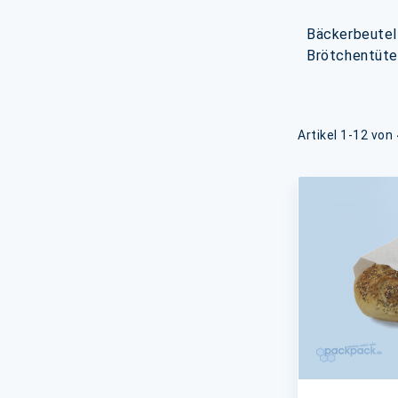
Bäckerbeutel 
Brötchentüte
Artikel
1
-
12
von