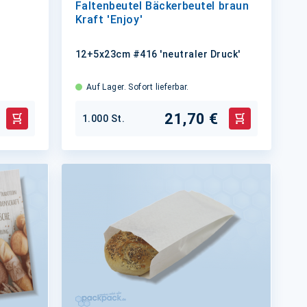
Faltenbeutel Bäckerbeutel braun
Kraft 'Enjoy'
12+5x23cm #416 'neutraler Druck'
Auf Lager. Sofort lieferbar.
21,70 €
1.000 St.
In den Warenkorb
In den Waren