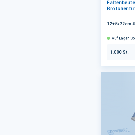
Faltenbeute
Brötchentüt
12+5x22cm #4
Auf Lager. Sof
1.000 St.