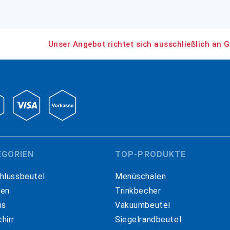
Unser Angebot richtet sich ausschließlich an G
EGORIEN
TOP-PRODUKTE
hlussbeutel
Menüschalen
hen
Trinkbecher
ns
Vakuumbeutel
hirr
Siegelrandbeutel