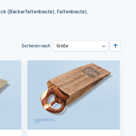
ck (Bäckerfaltenbeutel, Faltenbeutel,
Absteigen
Sortieren nach
sortieren