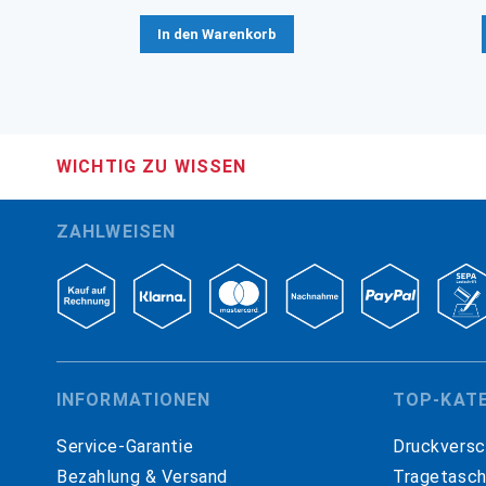
In den Warenkorb
WICHTIG ZU WISSEN
ZAHLWEISEN
INFORMATIONEN
TOP-KAT
Service-Garantie
Druckversc
Bezahlung & Versand
Tragetasc