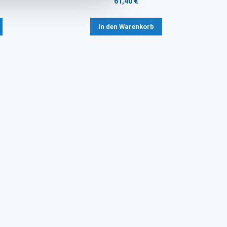
61,40 €
In den Warenkorb