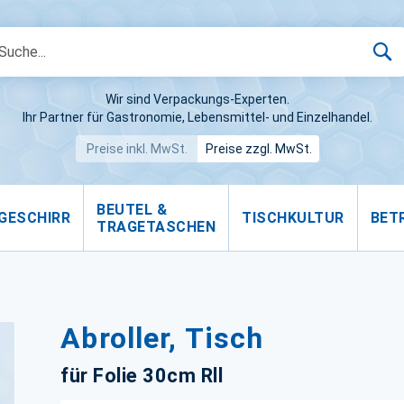
S
Wir sind Verpackungs-Experten.
Ihr Partner für Gastronomie, Lebensmittel- und Einzelhandel.
Preise inkl. MwSt.
Preise zzgl. MwSt.
BEUTEL &
GESCHIRR
TISCHKULTUR
BET
TRAGETASCHEN
Abroller, Tisch
für Folie 30cm Rll