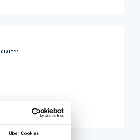
estattet.
Über Cookies