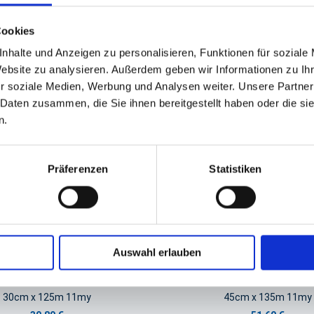
GPSR Produktsicherheitsverordnung:
packpack.de GmbH, Am Bullham
Cookies
nhalte und Anzeigen zu personalisieren, Funktionen für soziale
Website zu analysieren. Außerdem geben wir Informationen zu I
iert sein
r soziale Medien, Werbung und Analysen weiter. Unsere Partner
 Daten zusammen, die Sie ihnen bereitgestellt haben oder die s
n.
Präferenzen
Statistiken
Auswahl erlauben
Folie, Alufolie
Folie, Alufolie
30cm x 125m 11my
45cm x 135m 11my