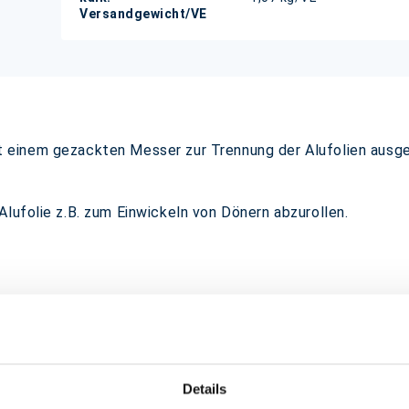
Versandgewicht/VE
 mit einem gezackten Messer zur Trennung der Alufolien ausg
lufolie z.B. zum Einwickeln von Dönern abzurollen.
Details