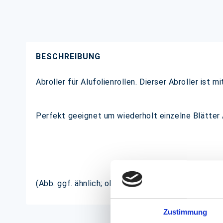
BESCHREIBUNG
Abroller für Alufolienrollen. Dierser Abroller ist
Perfekt geeignet um wiederholt einzelne Blätter A
(Abb. ggf. ähnlich; ohne Dekoration)
Zustimmung