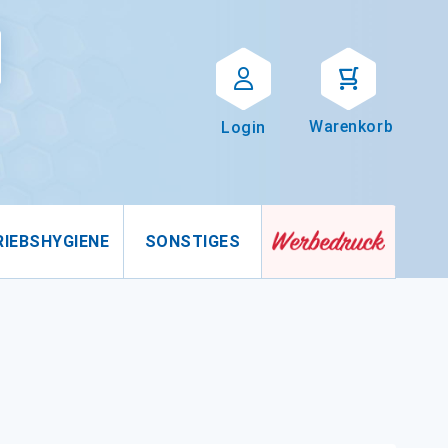
Suche
uche
Warenkorb
Login
RIEBSHYGIENE
SONSTIGES