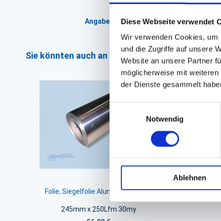
Angaben zur Informationspflichten der 
Diese Webseite verwendet 
Wir verwenden Cookies, um I
und die Zugriffe auf unsere 
Sie könnten auch an folgenden Artikeln interess
Website an unsere Partner fü
möglicherweise mit weiteren
der Dienste gesammelt habe
Einwilligungsauswahl
Notwendig
Ablehnen
Folie, Siegelfolie Aluminium #9910
245mm x 250Lfm 30my