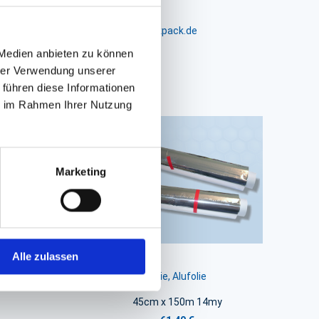
m 24-26, D-26441 Jever, info@packpack.de
 Medien anbieten zu können
hrer Verwendung unserer
 führen diese Informationen
ie im Rahmen Ihrer Nutzung
Marketing
Alle zulassen
Folie, Alufolie
45cm x 150m 14my