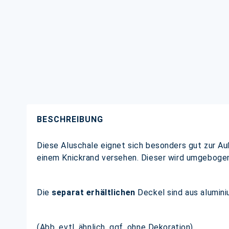
BESCHREIBUNG
Diese Aluschale eignet sich besonders gut zur Au
einem Knickrand versehen. Dieser wird umgebogen
Die
separat erhältlichen
Deckel sind aus alumini
(Abb. evtl. ähnlich, ggf. ohne Dekoration)