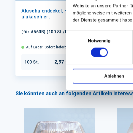
Website an unsere Partner fü
Aluschalendeckel, Karton
möglicherweise mit weiteren
alukaschiert
der Dienste gesammelt habe
(für #560B) (100 St./Packung)
Einwilligungsauswahl
Notwendig
Auf Lager. Sofort lieferbar.
2,97 €
100 St.
In den Warenkorb
Ablehnen
Sie könnten auch an folgenden Artikeln interess