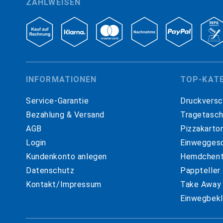
ZAHLWEISEN
INFORMATIONEN
TOP-KAT
Service-Garantie
Druckversc
Bezahlung & Versand
Tragetasc
AGB
Pizzakarto
Login
Einweggesc
Kundenkonto anlegen
Hemdchent
Datenschutz
Pappteller
Kontakt/Impressum
Take Away
Einwegbekl