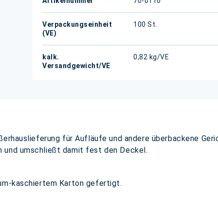
Artikelnummer
70-0110
Verpackungseinheit
100 St.
(VE)
kalk.
0,82 kg/VE
Versandgewicht/VE
ßerhauslieferung für Aufläufe und andere überbackene Geri
 und umschließt damit fest den Deckel.
um-kaschiertem Karton gefertigt.