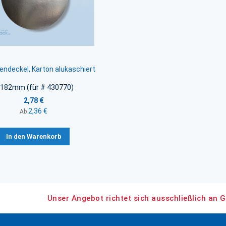
endeckel, Karton alukaschiert
 182mm (für # 430770)
2,78 €
2,36 €
Ab
In den Warenkorb
Unser Angebot richtet sich ausschließlich an G