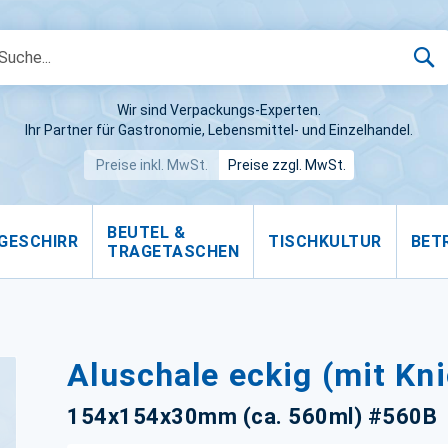
S
Wir sind Verpackungs-Experten.
Ihr Partner für Gastronomie, Lebensmittel- und Einzelhandel.
Preise inkl. MwSt.
Preise zzgl. MwSt.
BEUTEL &
GESCHIRR
TISCHKULTUR
BET
TRAGETASCHEN
Aluschale eckig (mit Kn
154x154x30mm (ca. 560ml) #560B