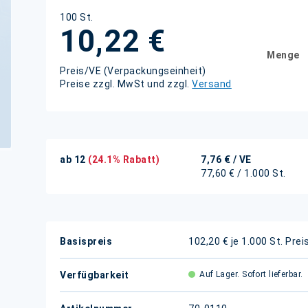
100 St.
10,22 €
Menge
Preis/VE (Verpackungseinheit)
Preise zzgl. MwSt und zzgl.
Versand
ab 12
(24.1% Rabatt)
7,76 €
/ VE
77,60 € / 1.000 St.
Weitere
Basispreis
102,20 € je 1.000 St.
Prei
Informationen
Verfügbarkeit
Auf Lager. Sofort lieferbar.