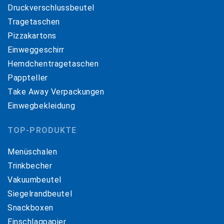
Druckverschlussbeutel
Tragetaschen
Pizzakartons
Einweggeschirr
Hemdchentragetaschen
Pappteller
Take Away Verpackungen
Einwegbekleidung
TOP-PRODUKTE
Menüschalen
Trinkbecher
Vakuumbeutel
Siegelrandbeutel
Snackboxen
Einschlagpapier