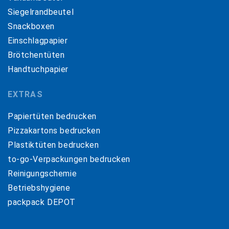
Siegelrandbeutel
Snackboxen
Einschlagpapier
Brötchentüten
Handtuchpapier
EXTRAS
Papiertüten bedrucken
Pizzakartons bedrucken
Plastiktüten bedrucken
to-go-Verpackungen bedrucken
Reinigungschemie
Betriebshygiene
packpack DEPOT