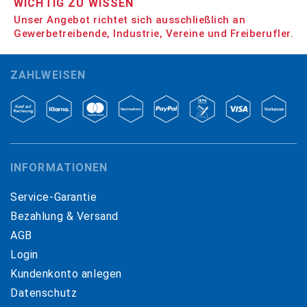
WICHTIG ZU WISSEN
Unser Angebot richtet sich ausschließlich an
Gewerbetreibende, Industrie, Vereine und Freiberufler.
ZAHLWEISEN
INFORMATIONEN
Service-Garantie
Bezahlung & Versand
AGB
Login
Kundenkonto anlegen
Datenschutz