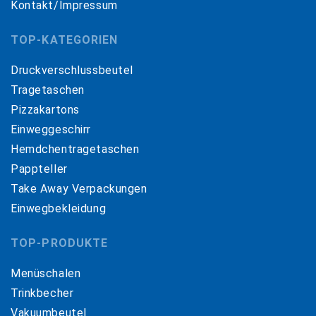
Kontakt/Impressum
TOP-KATEGORIEN
Druckverschlussbeutel
Tragetaschen
Pizzakartons
Einweggeschirr
Hemdchentragetaschen
Pappteller
Take Away Verpackungen
Einwegbekleidung
TOP-PRODUKTE
Menüschalen
Trinkbecher
Vakuumbeutel