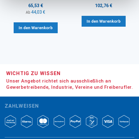
65,53 €
102,76 €
44,03 €
Ab
In den Warenkorb
In den Warenkorb
WICHTIG ZU WISSEN
Unser Angebot richtet sich ausschließlich an
Gewerbetreibende, Industrie, Vereine und Freiberufler.
ZAHLWEISEN