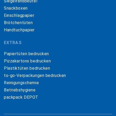
Siegelrandbeutel
Snackboxen
Einschlagpapier
Brötchentüten
Handtuchpapier
EXTRAS
Papiertüten bedrucken
Pizzakartons bedrucken
Plastiktüten bedrucken
to-go-Verpackungen bedrucken
Reinigungschemie
Betriebshygiene
packpack DEPOT