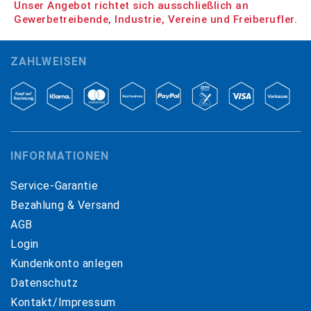
Unser Angebot richtet sich ausschließlich an
Gewerbetreibende, Industrie, Vereine und Freiberufler.
ZAHLWEISEN
INFORMATIONEN
Service-Garantie
Bezahlung & Versand
AGB
Login
Kundenkonto anlegen
Datenschutz
Kontakt/Impressum