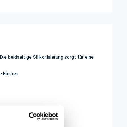
 beidseitige Silikonisierung sorgt für eine
o-Küchen.
 selber)