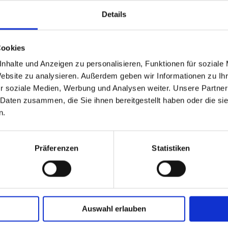
Details
Cookies
GPSR Produktsicherheitsverordnung:
packpack.de GmbH, Am Bullham
nhalte und Anzeigen zu personalisieren, Funktionen für soziale
Website zu analysieren. Außerdem geben wir Informationen zu I
r soziale Medien, Werbung und Analysen weiter. Unsere Partner
iert sein
 Daten zusammen, die Sie ihnen bereitgestellt haben oder die s
n.
Präferenzen
Statistiken
Auswahl erlauben