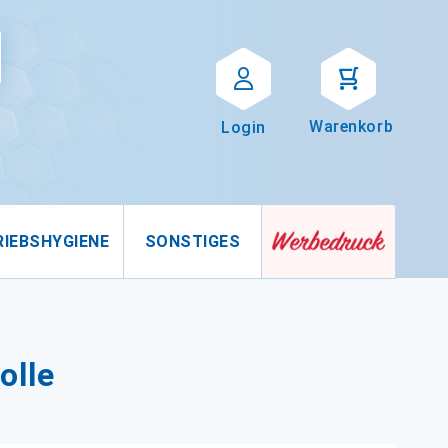
Suche
uche
Warenkorb
Login
RIEBSHYGIENE
SONSTIGES
olle