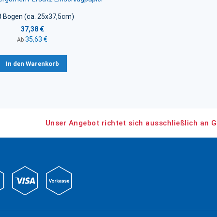
8 Bogen (ca. 25x37,5cm)
37,38 €
35,63 €
Ab
In den Warenkorb
Unser Angebot richtet sich ausschließlich an G