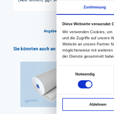
Zustimmung
Diese Webseite verwendet 
Angaben zur Informationspflichten der 
Wir verwenden Cookies, um I
und die Zugriffe auf unsere 
Website an unsere Partner fü
Sie könnten auch an folgenden Artikeln interess
möglicherweise mit weiteren
der Dienste gesammelt habe
Einwilligungsauswahl
Notwendig
Ablehnen