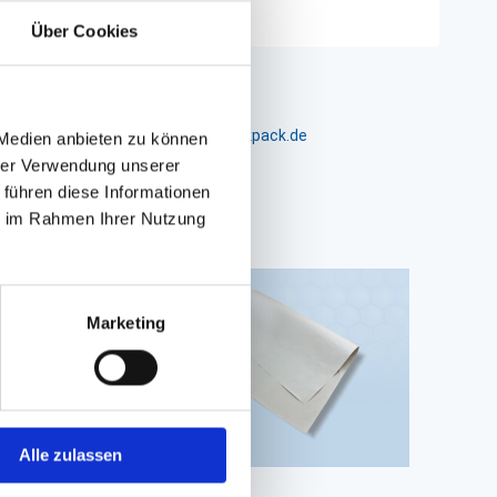
Über Cookies
m 24-26, D-26441 Jever, info@packpack.de
 Medien anbieten zu können
hrer Verwendung unserer
 führen diese Informationen
ie im Rahmen Ihrer Nutzung
Marketing
Alle zulassen