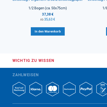
1/2 Bogen (ca. 50x75cm)
1/
37,38 €
35,63 €
Ab
In den Warenkorb
WICHTIG ZU WISSEN
ZAHLWEISEN