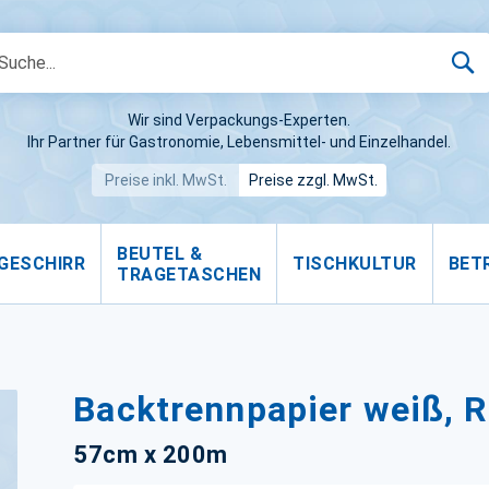
S
Wir sind Verpackungs-Experten.
Ihr Partner für Gastronomie, Lebensmittel- und Einzelhandel.
Preise inkl. MwSt.
Preise zzgl. MwSt.
BEUTEL &
GESCHIRR
TISCHKULTUR
BET
TRAGETASCHEN
Backtrennpapier weiß, R
57cm x 200m