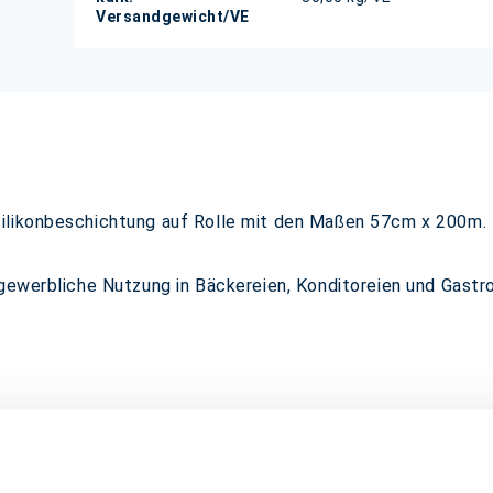
Versandgewicht/VE
likonbeschichtung auf Rolle mit den Maßen 57cm x 200m. Die
 gewerbliche Nutzung in Bäckereien, Konditoreien und Gastr
önnen auf dem Bildschirm anders erscheinen als das Produkt