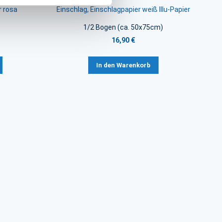
r rosa
Einschlag, Einschlagpapier weiß Illu-Papier
1/2 Bogen (ca. 50x75cm)
16,90 €
In den Warenkorb