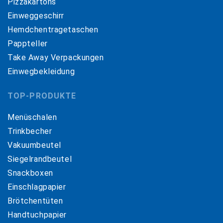
Pizzakartons
Einweggeschirr
Hemdchentragetaschen
Pappteller
Take Away Verpackungen
Einwegbekleidung
TOP-PRODUKTE
Menüschalen
Trinkbecher
Vakuumbeutel
Siegelrandbeutel
Snackboxen
Einschlagpapier
Brötchentüten
Handtuchpapier