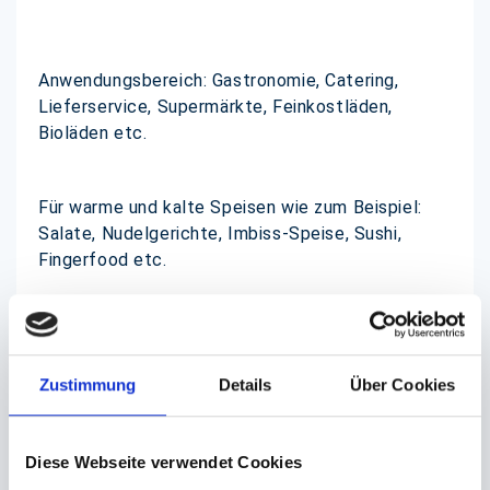
Anwendungsbereich: Gastronomie, Catering,
Lieferservice, Supermärkte, Feinkostläden,
Bioläden etc.
Für warme und kalte Speisen wie zum Beispiel:
Salate, Nudelgerichte, Imbiss-Speise, Sushi,
Fingerfood etc.
Viele weitere Größen lieferbar. Deckel seperat
erhältlich.
Zustimmung
Details
Über Cookies
(Abb. ähnlich, ggf. ohne Dekoration)
Diese Webseite verwendet Cookies