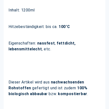
Inhalt: 1200ml
Hitzebeständigkeit: bis ca.
100°C
Eigenschaften:
nassfest
,
fettdicht,
lebensmittelecht
, etc.
Dieser Artikel wird aus
nachwachsenden
Rohstoffen
gefertigt und ist zudem
100%
biologisch abbauba
r bzw.
kompostierbar
.