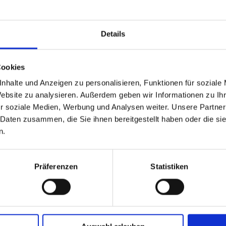
Details
Cookies
nhalte und Anzeigen zu personalisieren, Funktionen für soziale
Website zu analysieren. Außerdem geben wir Informationen zu I
GPSR Produktsicherheitsverordnung:
packpack.de GmbH, Am Bullham
r soziale Medien, Werbung und Analysen weiter. Unsere Partner
 Daten zusammen, die Sie ihnen bereitgestellt haben oder die s
n.
iert sein
Präferenzen
Statistiken