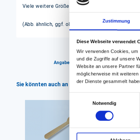
Viele weitere Größen lieferbar.
Zustimmung
(Abb. ähnlich, ggf. ohne Dekoration)
Diese Webseite verwendet 
Wir verwenden Cookies, um I
und die Zugriffe auf unsere 
Angaben zur Informationspflichten der 
Website an unsere Partner fü
möglicherweise mit weiteren
der Dienste gesammelt habe
Sie könnten auch an folgenden Artikeln interess
Einwilligungsauswahl
Notwendig