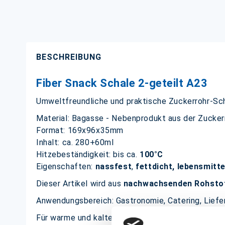
BESCHREIBUNG
Fiber Snack Schale 2-geteilt A23
Umweltfreundliche und praktische Zuckerrohr-Sc
Material: Bagasse - Nebenprodukt aus der Zucker
Format: 169x96x35mm
Inhalt: ca. 280+60ml
Hitzebeständigkeit: bis ca.
100°C
Eigenschaften:
nassfest
,
fettdicht, lebensmitt
Dieser Artikel wird aus
nachwachsenden Rohsto
Anwendungsbereich: Gastronomie, Catering, Liefer
Für warme und kalte Speisen wie zum Beispiel: Po