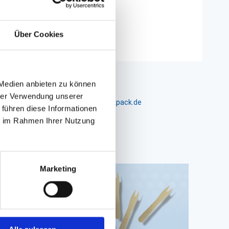
Über Cookies
 Medien anbieten zu können
hrer Verwendung unserer
m 24-26, D-26441 Jever, info@packpack.de
 führen diese Informationen
ie im Rahmen Ihrer Nutzung
Marketing