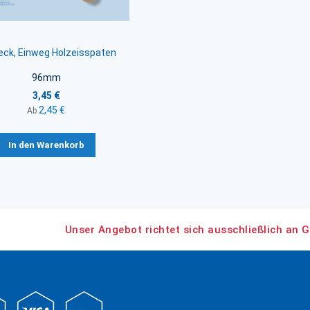
eck, Einweg Holzeisspaten
96mm
3,45 €
2,45 €
Ab
In den Warenkorb
Unser Angebot richtet sich ausschließlich an G