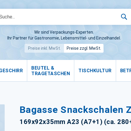
S
Wir sind Verpackungs-Experten.
Ihr Partner für Gastronomie, Lebensmittel- und Einzelhandel.
Preise inkl. MwSt.
Preise zzgl. MwSt.
BEUTEL &
GESCHIRR
TISCHKULTUR
BET
TRAGETASCHEN
Bagasse Snackschalen Z
169x92x35mm A23 (A7+1) (ca. 280