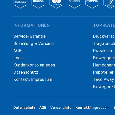
INFORMATIONEN
TOP-KAT
Service-Garantie
Druckversc
Bezahlung & Versand
Tragetasc
AGB
Pizzakarto
Login
Einweggesc
Kundenkonto anlegen
Hemdchent
Datenschutz
Pappteller
Kontakt/Impressum
Take Away
Einwegbekl
Datenschutz
AGB
Versandinfo
Kontakt/Impressum