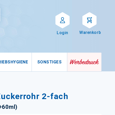
Suche
uche
Warenkorb
Login
RIEBSHYGIENE
SONSTIGES
uckerrohr 2-fach
+60ml)