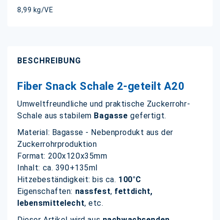
8,99 kg/VE
BESCHREIBUNG
Fiber Snack Schale 2-geteilt A20
Umweltfreundliche und praktische Zuckerrohr-
Schale aus stabilem
Bagasse
gefertigt.
Material: Bagasse - Nebenprodukt aus der
Zuckerrohrproduktion
Format: 200x120x35mm
Inhalt: ca. 390+135ml
Hitzebeständigkeit: bis ca.
100°C
Eigenschaften:
nassfest
,
fettdicht,
lebensmittelecht
, etc.
Dieser Artikel wird aus
nachwachsenden