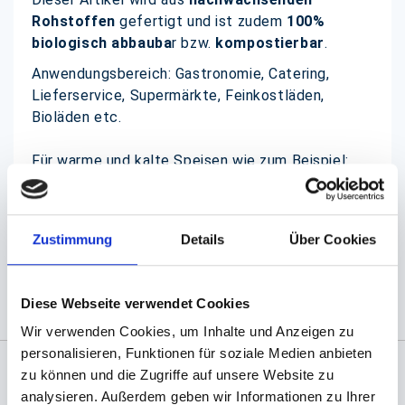
Rohstoffen
gefertigt und ist zudem
100%
biologisch abbauba
r bzw.
kompostierbar
.
Anwendungsbereich: Gastronomie, Catering,
Lieferservice, Supermärkte, Feinkostläden,
Bioläden etc.
Für warme und kalte Speisen wie zum Beispiel:
Pommes, Nudelgerichte, Sushi, Fingerfood etc.
Viele weitere Größen lieferbar.
Zustimmung
Details
Über Cookies
(Abb. ähnlich, ggf. ohne Dekoration)
Diese Webseite verwendet Cookies
Wir verwenden Cookies, um Inhalte und Anzeigen zu
personalisieren, Funktionen für soziale Medien anbieten
zu können und die Zugriffe auf unsere Website zu
Angaben zur Informationspflichten der GPSR
analysieren. Außerdem geben wir Informationen zu Ihrer