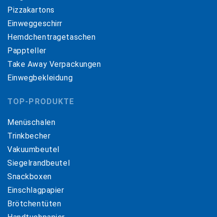
Pizzakartons
Einweggeschirr
Hemdchentragetaschen
Pappteller
Take Away Verpackungen
Einwegbekleidung
TOP-PRODUKTE
Menüschalen
Trinkbecher
Vakuumbeutel
Siegelrandbeutel
Snackboxen
Einschlagpapier
Brötchentüten