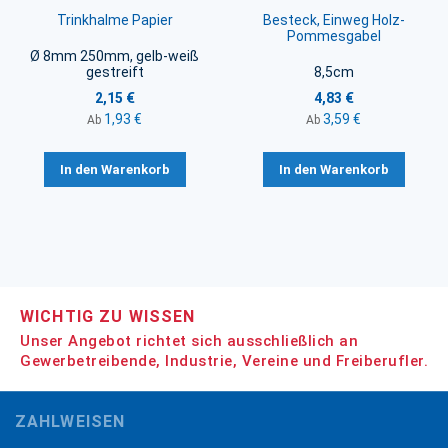
Trinkhalme Papier
Besteck, Einweg Holz-
Pommesgabel
Ø 8mm 250mm, gelb-weiß
gestreift
8,5cm
2,15 €
4,83 €
1,93 €
3,59 €
Ab
Ab
In den Warenkorb
In den Warenkorb
WICHTIG ZU WISSEN
Unser Angebot richtet sich ausschließlich an
Gewerbetreibende, Industrie, Vereine und Freiberufler.
ZAHLWEISEN