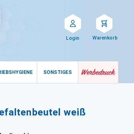
Suche
uche
Warenkorb
Login
RIEBSHYGIENE
SONSTIGES
efaltenbeutel weiß