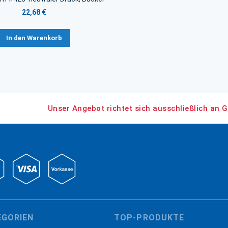
22,68 €
In den Warenkorb
Unser Angebot richtet sich ausschließlich an G
EGORIEN
TOP-PRODUKTE