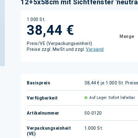
12+5x58cm mit Sichtfenster 'neutral
1.000 St.
38,44 €
Menge
Preis/VE (Verpackungseinheit)
Preise zzgl. MwSt und zzgl.
Versand
Weitere
Basispreis
38,44 € je 1.000 St.
Preis
Informationen
Verfügbarkeit
Auf Lager. Sofort lieferbar.
Artikelnummer
50-0120
Verpackungseinheit
1.000 St.
(VE)