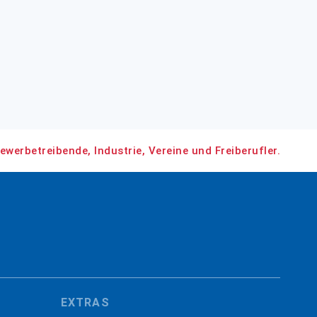
ewerbetreibende, Industrie, Vereine und Freiberufler.
EXTRAS