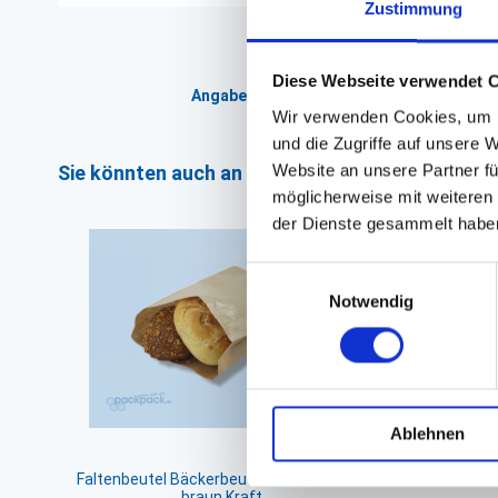
Zustimmung
Diese Webseite verwendet 
Angaben zur Informationspflichten der 
Wir verwenden Cookies, um I
und die Zugriffe auf unsere 
Website an unsere Partner fü
Sie könnten auch an folgenden Artikeln interess
möglicherweise mit weiteren
der Dienste gesammelt habe
Einwilligungsauswahl
Notwendig
Ablehnen
Faltenbeutel Bäckerbeutel Brötchentüte
Faltenbeu
braun Kraft