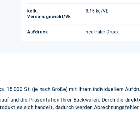
kalk.
8,15 kg/VE
Versandgewicht/VE
Aufdruck
neutraler Druck
.
a. 15.000 St. (je nach Größe) mit Ihrem individuellem Aufd
kauf und die Präsentation Ihrer Backwaren. Durch die direkt
rodukt es sich handelt, dadurch werden Abrechnungsfehler
nn variieren)