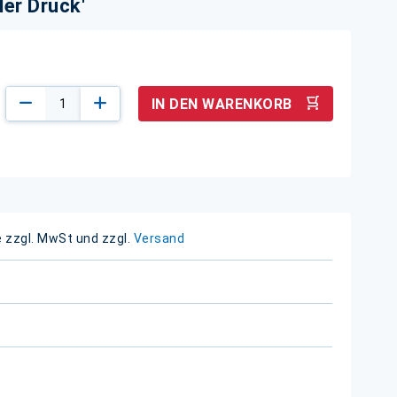
er Druck'
IN DEN WARENKORB
e zzgl. MwSt und zzgl.
Versand