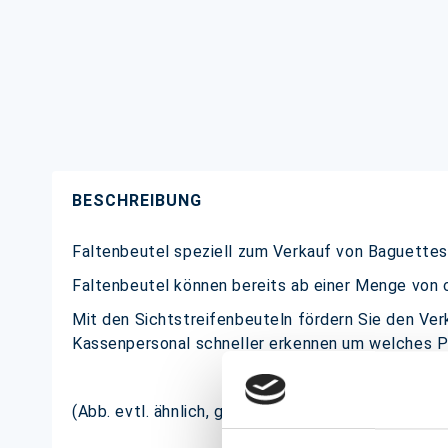
BESCHREIBUNG
Faltenbeutel speziell zum Verkauf von Baguettes
Faltenbeutel können bereits ab einer Menge von c
Mit den Sichtstreifenbeuteln fördern Sie den Ver
Kassenpersonal schneller erkennen um welches P
(Abb. evtl. ähnlich, ggf. ohne Dekoration, Motiv ka