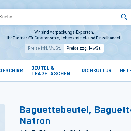
S
Wir sind Verpackungs-Experten.
Ihr Partner für Gastronomie, Lebensmittel- und Einzelhandel.
Preise inkl. MwSt.
Preise zzgl. MwSt.
BEUTEL &
GESCHIRR
TISCHKULTUR
BET
TRAGETASCHEN
Baguettebeutel, Baguett
Natron