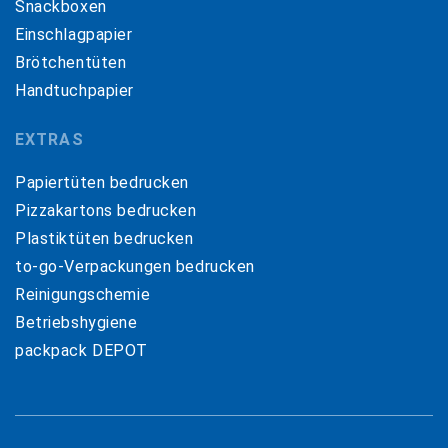
Snackboxen
Einschlagpapier
Brötchentüten
Handtuchpapier
EXTRAS
Papiertüten bedrucken
Pizzakartons bedrucken
Plastiktüten bedrucken
to-go-Verpackungen bedrucken
Reinigungschemie
Betriebshygiene
packpack DEPOT