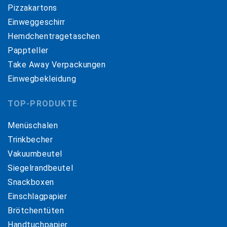
Pizzakartons
Einweggeschirr
Hemdchentragetaschen
Pappteller
Take Away Verpackungen
Einwegbekleidung
TOP-PRODUKTE
Menüschalen
Trinkbecher
Vakuumbeutel
Siegelrandbeutel
Snackboxen
Einschlagpapier
Brötchentüten
Handtuchpapier