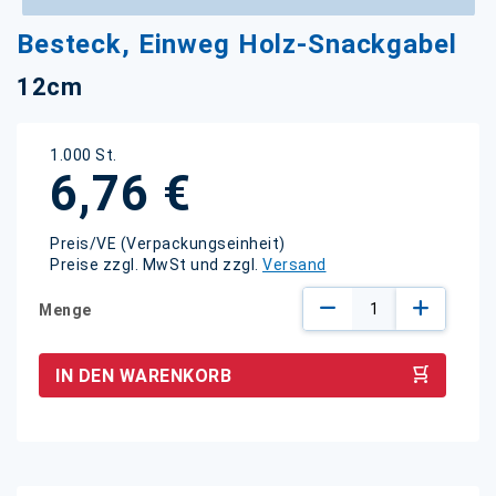
Zum
Besteck, Einweg Holz-Snackgabel
Anfang
der
12cm
Bildgalerie
springen
1.000 St.
6,76 €
Preis/VE (Verpackungseinheit)
Preise zzgl. MwSt und zzgl.
Versand
Menge
IN DEN WARENKORB