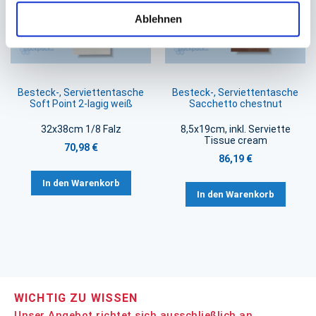
Ablehnen
Besteck-, Serviettentasche
Besteck-, Serviettentasche
Soft Point 2-lagig weiß
Sacchetto chestnut
32x38cm 1/8 Falz
8,5x19cm, inkl. Serviette
Tissue cream
70,98 €
86,19 €
In den Warenkorb
In den Warenkorb
WICHTIG ZU WISSEN
Unser Angebot richtet sich ausschließlich an