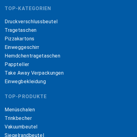
TOP-KATEGORIEN
Druckverschlussbeutel
Tragetaschen
Pizzakartons
Einweggeschirr
Hemdchentragetaschen
Pappteller
Take Away Verpackungen
Einwegbekleidung
TOP-PRODUKTE
Menüschalen
Trinkbecher
Vakuumbeutel
Siegelrandbeutel