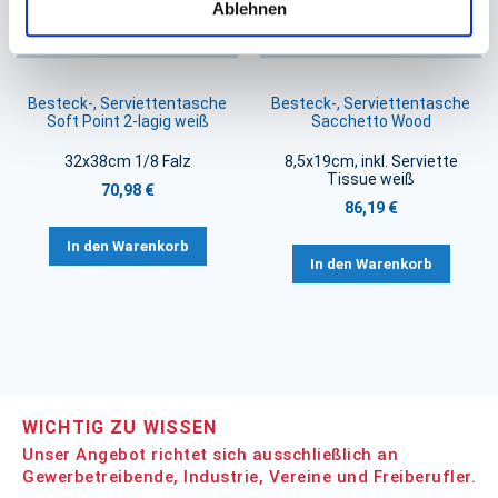
Ablehnen
Besteck-, Serviettentasche
Besteck-, Serviettentasche
Soft Point 2-lagig weiß
Sacchetto Wood
32x38cm 1/8 Falz
8,5x19cm, inkl. Serviette
Tissue weiß
70,98 €
86,19 €
In den Warenkorb
In den Warenkorb
WICHTIG ZU WISSEN
Unser Angebot richtet sich ausschließlich an
Gewerbetreibende, Industrie, Vereine und Freiberufler.