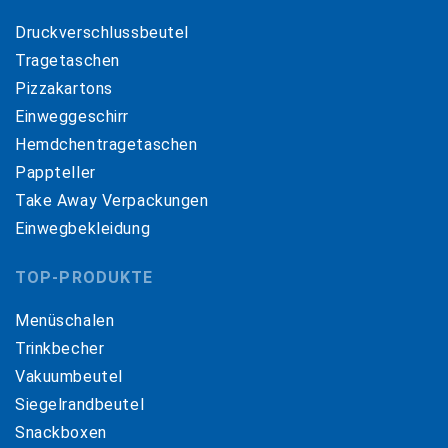
Druckverschlussbeutel
Tragetaschen
Pizzakartons
Einweggeschirr
Hemdchentragetaschen
Pappteller
Take Away Verpackungen
Einwegbekleidung
TOP-PRODUKTE
Menüschalen
Trinkbecher
Vakuumbeutel
Siegelrandbeutel
Snackboxen