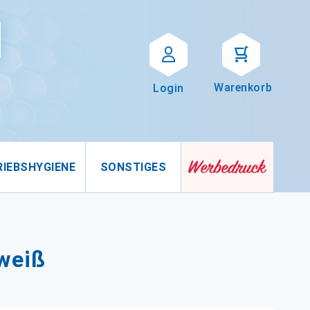
Suche
uche
Warenkorb
Login
RIEBSHYGIENE
SONSTIGES
weiß