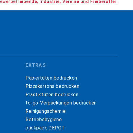
ewerbetreibende, Industrie, Vereine und Freiberufler.
EXTRAS
Papiertüten bedrucken
Pizzakartons bedrucken
Plastiktüten bedrucken
to-go-Verpackungen bedrucken
Reinigungschemie
Betriebshygiene
packpack DEPOT