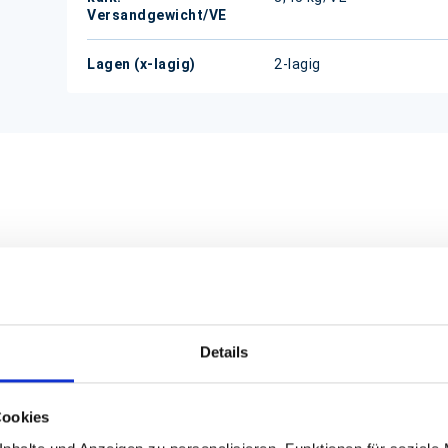
Versandgewicht/VE
Lagen (x-lagig)
2-lagig
nd es 1500 Blatt.
Details
Cookies