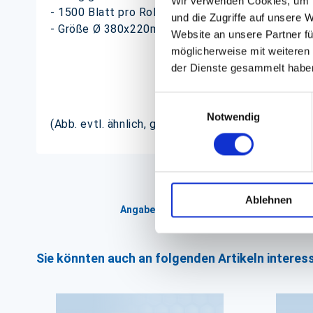
Wir verwenden Cookies, um I
- 1500 Blatt pro Rolle
und die Zugriffe auf unsere 
- Größe Ø 380x220mm
Website an unsere Partner fü
möglicherweise mit weiteren
der Dienste gesammelt habe
Einwilligungsauswahl
Notwendig
(Abb. evtl. ähnlich, ggf. ohne Dekoration)
Ablehnen
Angaben zur Informationspflichten der 
Sie könnten auch an folgenden Artikeln interess