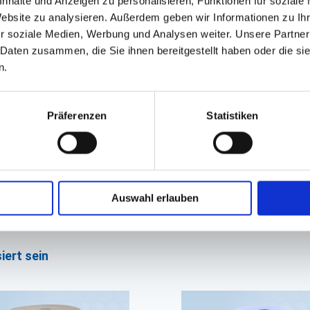
nhalte und Anzeigen zu personalisieren, Funktionen für soziale
Website zu analysieren. Außerdem geben wir Informationen zu I
r soziale Medien, Werbung und Analysen weiter. Unsere Partner
 Daten zusammen, die Sie ihnen bereitgestellt haben oder die s
n.
Präferenzen
Statistiken
Auswahl erlauben
GPSR Produktsicherheitsverordnung:
packpack.de GmbH, Am Bullham
iert sein