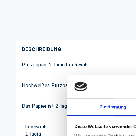
BESCHREIBUNG
Putzpapier, 2-lagig hochweiß
Hochweißes Putzpapier zu Reiningungszwecken.
Das Papier ist 2-lagig und aufgerollt, pro Rolle si
Zustimmung
- hochweiß
Diese Webseite verwendet 
- 2-lagig