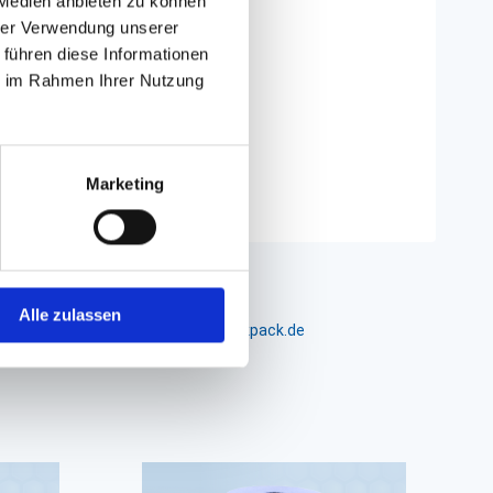
 Medien anbieten zu können
hrer Verwendung unserer
 führen diese Informationen
ie im Rahmen Ihrer Nutzung
Marketing
Alle zulassen
m 24-26, D-26441 Jever, info@packpack.de