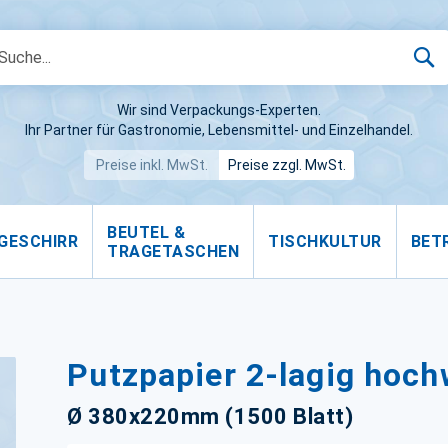
S
Wir sind Verpackungs-Experten.
Ihr Partner für Gastronomie, Lebensmittel- und Einzelhandel.
Preise inkl. MwSt.
Preise zzgl. MwSt.
BEUTEL &
GESCHIRR
TISCHKULTUR
BET
TRAGETASCHEN
Putzpapier 2-lagig hoch
Ø 380x220mm (1500 Blatt)