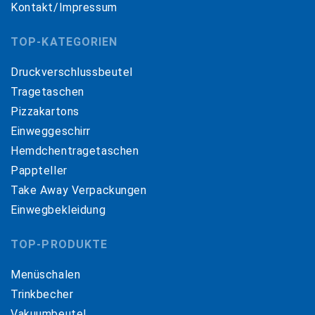
Kontakt/Impressum
TOP-KATEGORIEN
Druckverschlussbeutel
Tragetaschen
Pizzakartons
Einweggeschirr
Hemdchentragetaschen
Pappteller
Take Away Verpackungen
Einwegbekleidung
TOP-PRODUKTE
Menüschalen
Trinkbecher
Vakuumbeutel