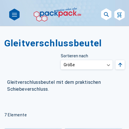
Such
Gleitverschlussbeutel
Sortieren nach
Abst
sort
Gleitverschlussbeutel mit dem praktischen
Schiebeverschluss.
7
Elemente