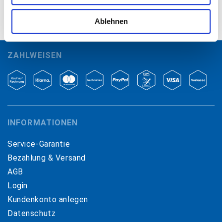
WICHTIG ZU WISSEN
Unser Angebot richtet sich ausschließlich an
Ablehnen
Gewerbetreibende, Industrie, Vereine und Freiberufler.
ZAHLWEISEN
INFORMATIONEN
Service-Garantie
Bezahlung & Versand
AGB
Login
Kundenkonto anlegen
Datenschutz