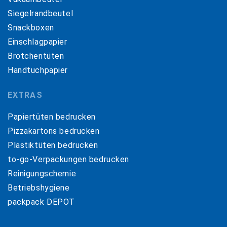
Siegelrandbeutel
Snackboxen
Einschlagpapier
Brötchentüten
Handtuchpapier
EXTRAS
Papiertüten bedrucken
Pizzakartons bedrucken
Plastiktüten bedrucken
to-go-Verpackungen bedrucken
Reinigungschemie
Betriebshygiene
packpack DEPOT