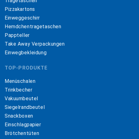
Tragetaschen
Pizzakartons
Einweggeschirr
Hemdchentragetaschen
Pappteller
Take Away Verpackungen
Einwegbekleidung
TOP-PRODUKTE
Menüschalen
Trinkbecher
Vakuumbeutel
Siegelrandbeutel
Snackboxen
Einschlagpapier
Brötchentüten