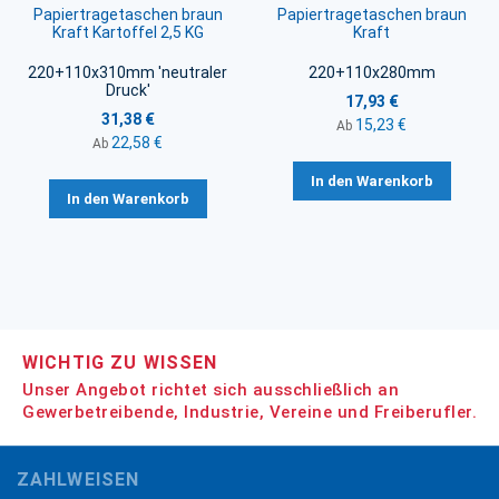
Papiertragetaschen braun
Papiertragetaschen braun
Kraft Kartoffel 2,5 KG
Kraft
220+110x310mm 'neutraler
220+110x280mm
Druck'
17,93 €
31,38 €
15,23 €
Ab
22,58 €
Ab
In den Warenkorb
In den Warenkorb
WICHTIG ZU WISSEN
Unser Angebot richtet sich ausschließlich an
Gewerbetreibende, Industrie, Vereine und Freiberufler.
ZAHLWEISEN