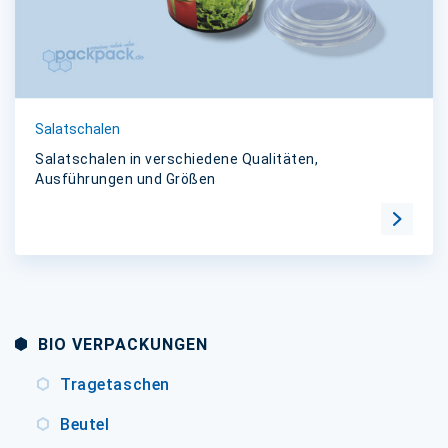
Salatschalen
Salatschalen in verschiedene Qualitäten,
Ausführungen und Größen
Zur Kat
BIO VERPACKUNGEN
Tragetaschen
Beutel