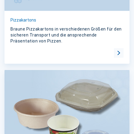
Pizzakartons
Braune Pizzakartons in verschiedenen Größen für den
sicheren Transport und die ansprechende
Präsentation von Pizzen.
Zur Kat