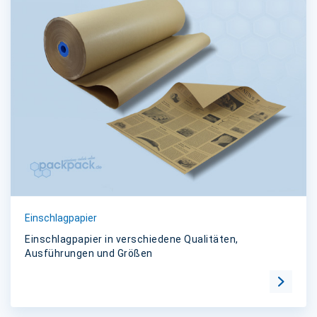
Einschlagpapier
Einschlagpapier in verschiedene Qualitäten,
Ausführungen und Größen
Zur Kat