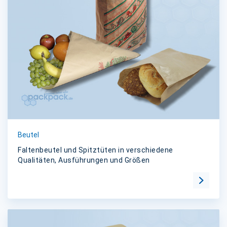
Beutel
Faltenbeutel und Spitztüten in verschiedene
Qualitäten, Ausführungen und Größen
Zur Kat