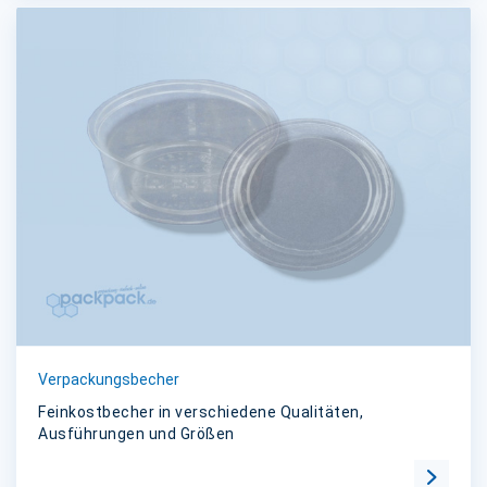
Verpackungsbecher
Feinkostbecher in verschiedene Qualitäten,
Ausführungen und Größen
Zur Kat