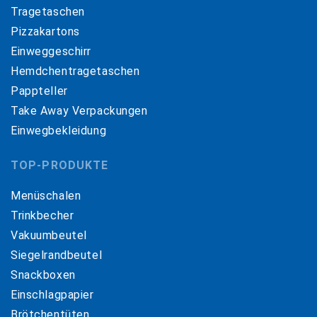
Tragetaschen
Pizzakartons
Einweggeschirr
Hemdchentragetaschen
Pappteller
Take Away Verpackungen
Einwegbekleidung
TOP-PRODUKTE
Menüschalen
Trinkbecher
Vakuumbeutel
Siegelrandbeutel
Snackboxen
Einschlagpapier
Brötchentüten