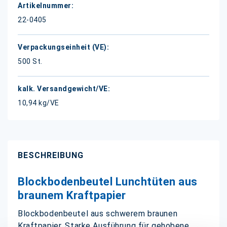
22-0405
500 St.
10,94 kg/VE
BESCHREIBUNG
Blockbodenbeutel Lunchtüten aus
braunem Kraftpapier
Blockbodenbeutel aus schwerem braunen
Kraftpapier. Starke Ausführung für gehobene