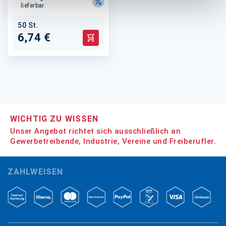
lieferbar.
50 St.
6,74 €
In den Warenkorb
WICHTIG ZU WISSEN
Unser Angebot richtet sich ausschließlich an
Gewerbetreibende, Industrie, Vereine und Freiberufler.
ZAHLWEISEN