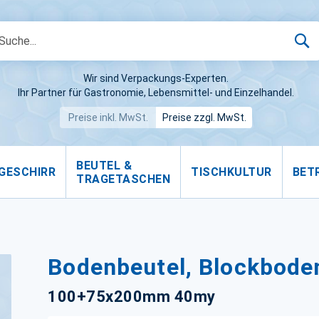
S
Wir sind Verpackungs-Experten.
Ihr Partner für Gastronomie, Lebensmittel- und Einzelhandel.
Preise inkl. MwSt.
Preise zzgl. MwSt.
BEUTEL &
GESCHIRR
TISCHKULTUR
BET
TRAGETASCHEN
Bodenbeutel, Blockbode
100+75x200mm 40my