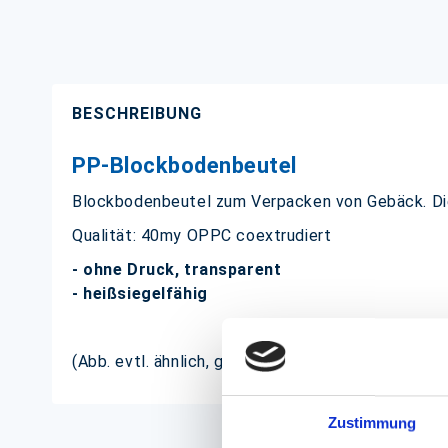
BESCHREIBUNG
PP-Blockbodenbeutel
Blockbodenbeutel zum Verpacken von Gebäck. Die
Qualität: 40my OPPC coextrudiert
- ohne Druck, transparent
- heißsiegelfähig
(Abb. evtl. ähnlich, ggf. ohne Dekoration)
Zustimmung