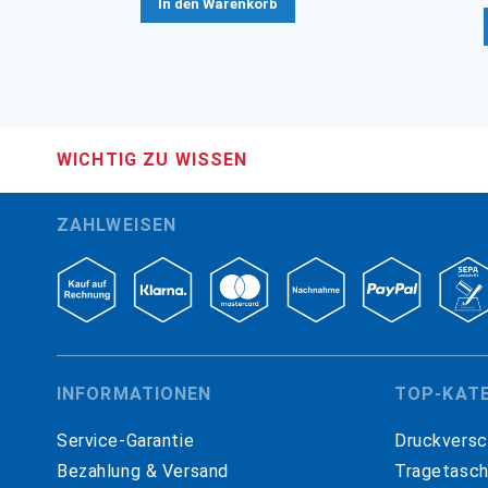
In den Warenkorb
WICHTIG ZU WISSEN
ZAHLWEISEN
INFORMATIONEN
TOP-KAT
Service-Garantie
Druckversc
Bezahlung & Versand
Tragetasc