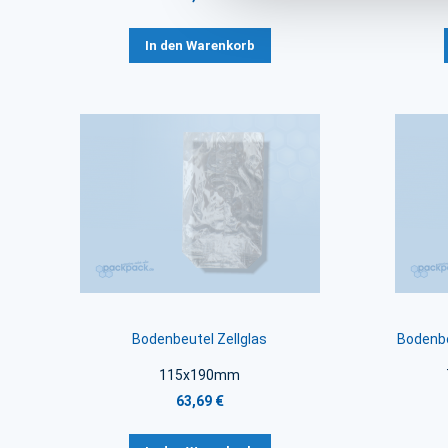
In den Warenkorb
Bodenbeutel Zellglas
Bodenbe
115x190mm
63,69 €