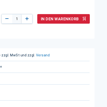
IN DEN WARENKORB
e zzgl. MwSt und zzgl.
Versand
ge