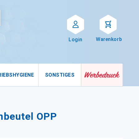
Suche
uche
Warenkorb
Login
RIEBSHYGIENE
SONSTIGES
nbeutel OPP