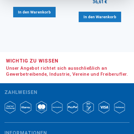
36,61 €
In den Warenkorb
In den Warenkorb
WICHTIG ZU WISSEN
Unser Angebot richtet sich ausschließlich an
Gewerbetreibende, Industrie, Vereine und Freiberufler.
ZAHLWEISEN
INFORMATIONEN