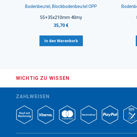
Bodenbeutel, Blockbodenbeutel OPP
Bodenbe
55+35x210mm 40my
35,70 €
In den Warenkorb
WICHTIG ZU WISSEN
ZAHLWEISEN