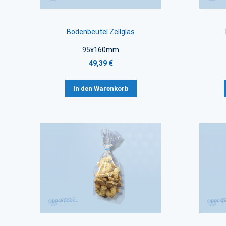
Bodenbeutel Zellglas
95x160mm
49,39 €
In den Warenkorb