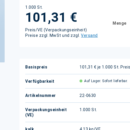
1.000 St.
101,31 €
Menge
Preis/VE (Verpackungseinheit)
Preise zzgl. MwSt und zzgl.
Versand
Weitere
Basispreis
101,31 € je 1.000 St.
Prei
Informationen
Verfügbarkeit
Auf Lager. Sofort lieferbar.
Artikelnummer
22-0630
Verpackungseinheit
1.000 St.
(VE)
kalk.
4,13 kg/VE