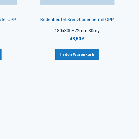
utel OPP
Bodenbeutel, Kreuzbodenbeutel OPP
180x300+72mm 30my
48,50 €
In den Warenkorb