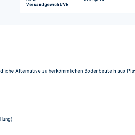
Versandgewicht/VE
dliche Alternative zu herkömmlichen Bodenbeuteln aus Plas
llung)