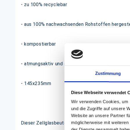
- zu 100% recyclebar
- aus 100% nachwachsenden Rohstoffen hergeste
- kompostierbar
- atmungsaktiv und dennoch Aromadicht
Zustimmung
- 145x235mm
Diese Webseite verwendet 
Wir verwenden Cookies, um I
und die Zugriffe auf unsere 
Website an unsere Partner fü
möglicherweise mit weiteren
Dieser Zellglasbeutel bietet sich herrlich zum V
der Dienste gesammelt habe