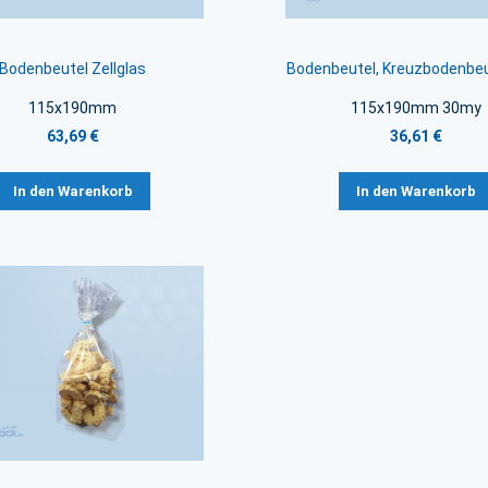
Bodenbeutel Zellglas
Bodenbeutel, Kreuzbodenbe
115x190mm
115x190mm 30my
63,69 €
36,61 €
In den Warenkorb
In den Warenkorb