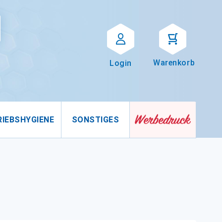
Suche
uche
Warenkorb
Login
RIEBSHYGIENE
SONSTIGES