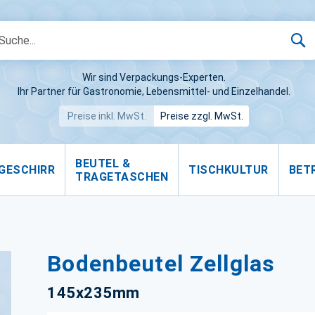
S
Wir sind Verpackungs-Experten.
Ihr Partner für Gastronomie, Lebensmittel- und Einzelhandel.
Preise inkl. MwSt.
Preise zzgl. MwSt.
BEUTEL &
GESCHIRR
TISCHKULTUR
BET
TRAGETASCHEN
Bodenbeutel Zellglas
145x235mm