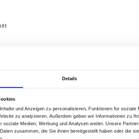
llt
Details
Cookies
nhalte und Anzeigen zu personalisieren, Funktionen für soziale
Website zu analysieren. Außerdem geben wir Informationen zu I
r soziale Medien, Werbung und Analysen weiter. Unsere Partner
 Daten zusammen, die Sie ihnen bereitgestellt haben oder die s
erpacken von Süßigkeiten, Nüssen, Müsli und anderen Produk
n.