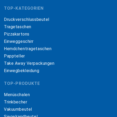
TOP-KATEGORIEN
Druckverschlussbeutel
Tragetaschen
Pizzakartons
Einweggeschirr
Hemdchentragetaschen
Pappteller
Take Away Verpackungen
Einwegbekleidung
TOP-PRODUKTE
Menüschalen
Trinkbecher
Vakuumbeutel
Siegelrandbeutel