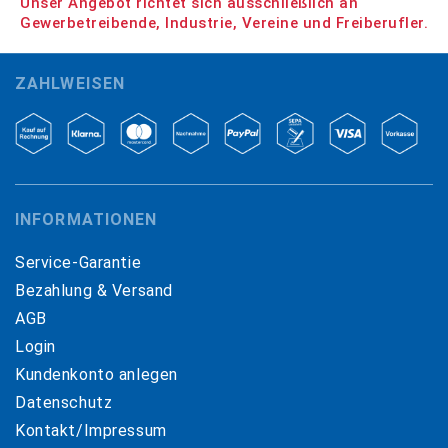
Unser Angebot richtet sich ausschließlich an
Gewerbetreibende, Industrie, Vereine und Freiberufler.
ZAHLWEISEN
INFORMATIONEN
Service-Garantie
Bezahlung & Versand
AGB
Login
Kundenkonto anlegen
Datenschutz
Kontakt/Impressum