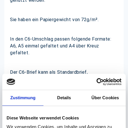
genutzt werden.
Sie haben ein Papiergewicht von 72g/m².
In den C6-Umschlag passen folgende Formate:
A6, A5 einmal gefaltet und A4 über Kreuz
gefaltet.
Der C6-Brief kann als Standardbrief,
Kompaktbrief, Großbrief und Maxibrief eingesetzt
werden, je nach Gewicht.
Zustimmung
Details
Über Cookies
Diese Webseite verwendet Cookies
Wir verwenden Cookies, um Inhalte und Anzeigen zu