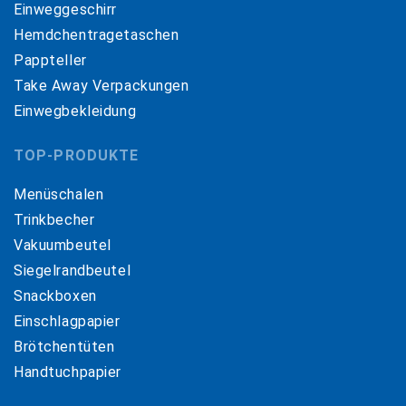
Einweggeschirr
Hemdchentragetaschen
Pappteller
Take Away Verpackungen
Einwegbekleidung
TOP-PRODUKTE
Menüschalen
Trinkbecher
Vakuumbeutel
Siegelrandbeutel
Snackboxen
Einschlagpapier
Brötchentüten
Handtuchpapier