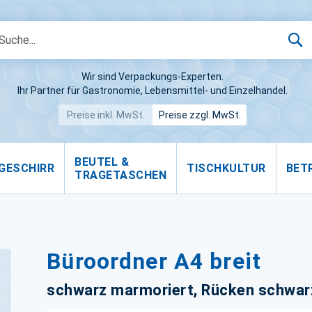
S
Wir sind Verpackungs-Experten.
Ihr Partner für Gastronomie, Lebensmittel- und Einzelhandel.
Preise inkl. MwSt.
Preise zzgl. MwSt.
BEUTEL &
GESCHIRR
TISCHKULTUR
BET
TRAGETASCHEN
Büroordner A4 breit
schwarz marmoriert, Rücken schwar