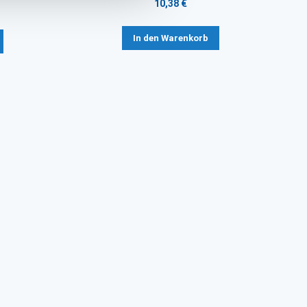
10,38 €
In den Warenkorb