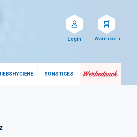
Suche
uche
Warenkorb
Login
RIEBSHYGIENE
SONSTIGES
z