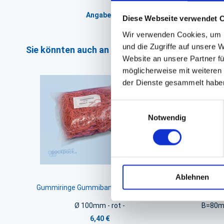
Angaben zur Informationspflichten der 
Diese Webseite verwendet 
Wir verwenden Cookies, um I
und die Zugriffe auf unsere 
Sie könnten auch an folgenden Artikeln interess
Website an unsere Partner fü
möglicherweise mit weiteren
der Dienste gesammelt habe
Einwilligungsauswahl
Notwendig
Ablehnen
Gummiringe Gummiband Gummibänder
Add
Ø 100mm - rot -
B=80m
6,40 €