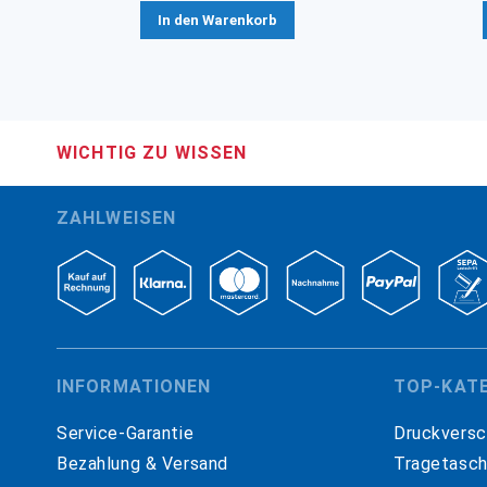
In den Warenkorb
WICHTIG ZU WISSEN
ZAHLWEISEN
INFORMATIONEN
TOP-KAT
Service-Garantie
Druckversc
Bezahlung & Versand
Tragetasc