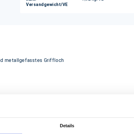
Versandgewicht/VE
nd metallgefasstes Griffloch
Details