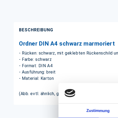
BESCHREIBUNG
Ordner DIN A4 schwarz marmoriert
- Rücken: schwarz, mit geklebten Rückenschild u
- Farbe: schwarz
- Format: DIN A4
- Ausführung: breit
- Material: Karton
(Abb. evtl. ähnlich, ggf. ohne Dekoration)
Zustimmung