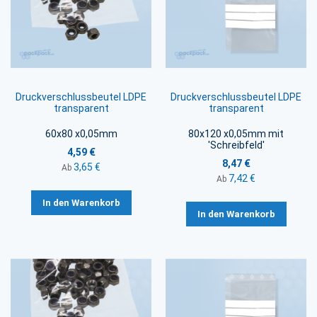
Druckverschlussbeutel LDPE
Druckverschlussbeutel LDPE
transparent
transparent
60x80 x0,05mm
80x120 x0,05mm mit
'Schreibfeld'
4,59 €
8,47 €
3,65 €
Ab
7,42 €
Ab
In den Warenkorb
In den Warenkorb