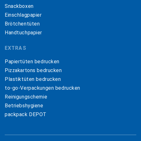
Snackboxen
Einschlagpapier
Brötchentüten
Handtuchpapier
EXTRAS
Papiertüten bedrucken
Pizzakartons bedrucken
Plastiktüten bedrucken
to-go-Verpackungen bedrucken
Reinigungschemie
Betriebshygiene
packpack DEPOT