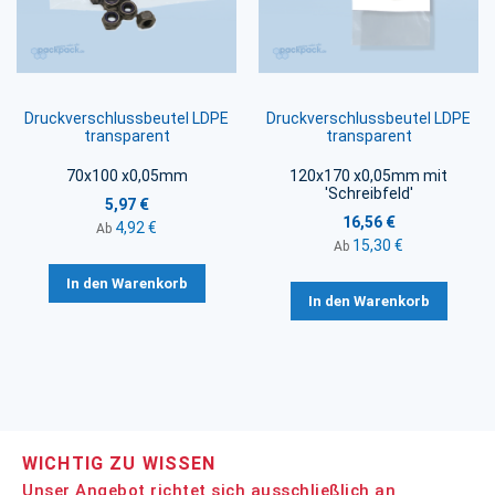
Druckverschlussbeutel LDPE
Druckverschlussbeutel LDPE
transparent
transparent
70x100 x0,05mm
120x170 x0,05mm mit
'Schreibfeld'
5,97 €
16,56 €
4,92 €
Ab
15,30 €
Ab
In den Warenkorb
In den Warenkorb
WICHTIG ZU WISSEN
Unser Angebot richtet sich ausschließlich an