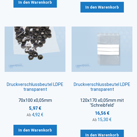
In den Warenkorb
In den Warenkorb
Druckverschlussbeutel LDPE
Druckverschlussbeutel LDPE
transparent
transparent
70x100 x0,05mm
120x170 x0,05mm mit
'Schreibfeld'
5,97 €
16,56 €
4,92 €
Ab
15,30 €
Ab
In den Warenkorb
In den Warenkorb