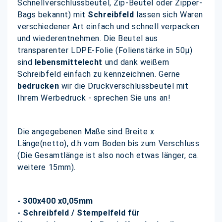
Schnellverschlussbeutel, Zip-Beutel oder Zipper-
Bags bekannt) mit
Schreibfeld
lassen sich Waren
verschiedener Art einfach und schnell verpacken
und wiederentnehmen. Die Beutel aus
transparenter LDPE-Folie (Folienstärke in 50µ)
sind
lebensmittelecht
und dank weißem
Schreibfeld einfach zu kennzeichnen. Gerne
bedrucken
wir die Druckverschlussbeutel mit
Ihrem Werbedruck - sprechen Sie uns an!
Die angegebenen Maße sind Breite x
Länge(netto), d.h vom Boden bis zum Verschluss
(Die Gesamtlänge ist also noch etwas länger, ca.
weitere 15mm).
- 300x400 x0,05mm
- Schreibfeld / Stempelfeld für