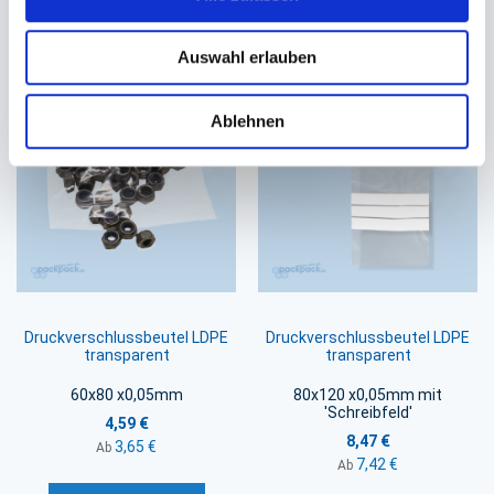
Sie könnten auch an folgenden Artikeln
Auswahl erlauben
interessiert sein
Ablehnen
Druckverschlussbeutel LDPE
Druckverschlussbeutel LDPE
transparent
transparent
60x80 x0,05mm
80x120 x0,05mm mit
'Schreibfeld'
4,59 €
8,47 €
3,65 €
Ab
7,42 €
Ab