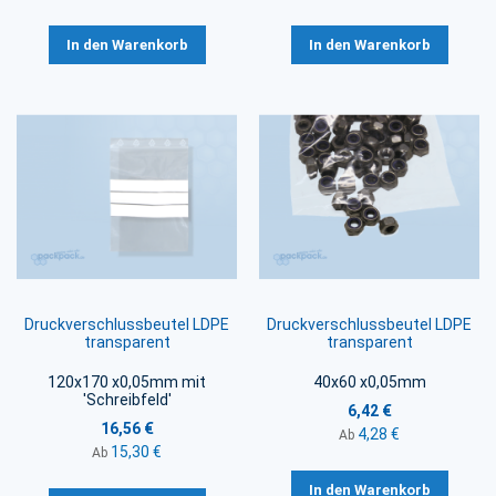
In den Warenkorb
In den Warenkorb
Druckverschlussbeutel LDPE
Druckverschlussbeutel LDPE
transparent
transparent
120x170 x0,05mm mit
40x60 x0,05mm
'Schreibfeld'
6,42 €
16,56 €
4,28 €
Ab
15,30 €
Ab
In den Warenkorb