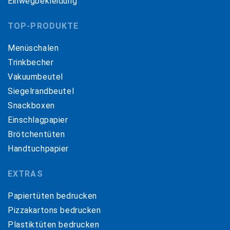
Einwegbekleidung
TOP-PRODUKTE
Menüschalen
Trinkbecher
Vakuumbeutel
Siegelrandbeutel
Snackboxen
Einschlagpapier
Brötchentüten
Handtuchpapier
EXTRAS
Papiertüten bedrucken
Pizzakartons bedrucken
Plastiktüten bedrucken