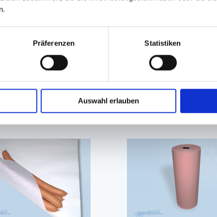
n.
Präferenzen
Statistiken
Auswahl erlauben
iert sein