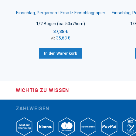
Einschlag, Pergament-Ersatz Einschlagpapier
Einschlag, 
1/2 Bogen (ca. 50x75cm)
1/
37,38 €
35,63 €
Ab
In den Warenkorb
WICHTIG ZU WISSEN
ZAHLWEISEN