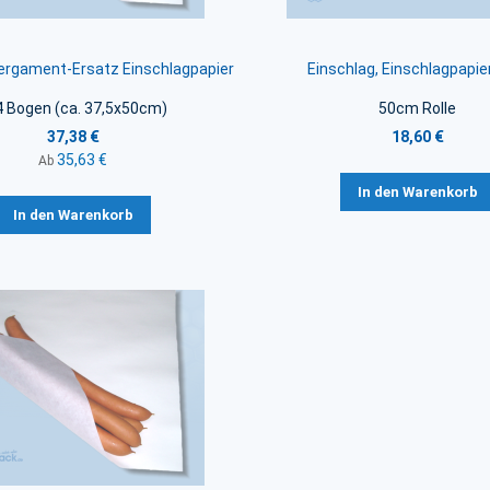
Pergament-Ersatz Einschlagpapier
Einschlag, Einschlagpapie
4 Bogen (ca. 37,5x50cm)
50cm Rolle
37,38 €
18,60 €
35,63 €
Ab
In den Warenkorb
In den Warenkorb