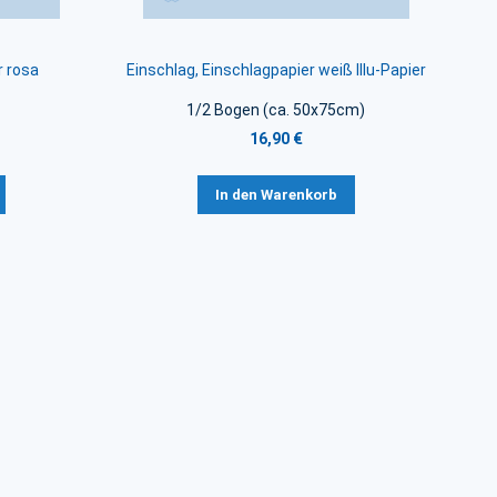
r rosa
Einschlag, Einschlagpapier weiß Illu-Papier
1/2 Bogen (ca. 50x75cm)
16,90 €
In den Warenkorb