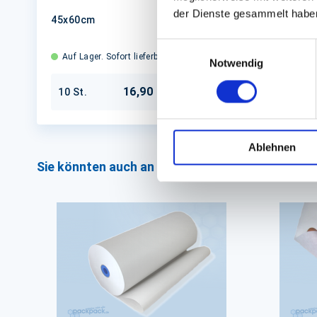
der Dienste gesammelt habe
45x60cm
Einwilligungsauswahl
Auf Lager. Sofort lieferbar.
Notwendig
16,90 €
10 St.
In den Warenkorb
Ablehnen
Sie könnten auch an folgenden Artikeln interess