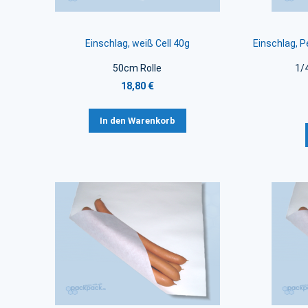
Einschlag, weiß Cell 40g
Einschlag, 
50cm Rolle
1/
18,80 €
In den Warenkorb