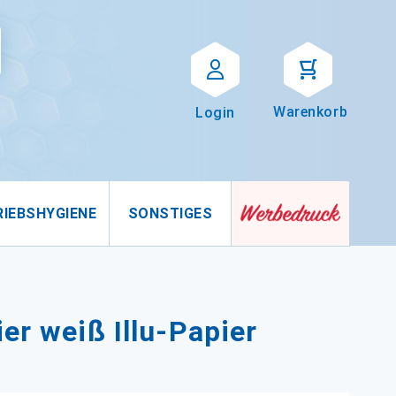
Suche
uche
Warenkorb
Login
RIEBSHYGIENE
SONSTIGES
er weiß Illu-Papier