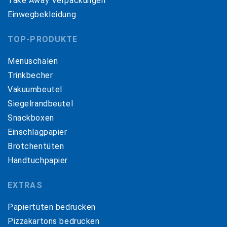
Take Away Verpackungen
Einwegbekleidung
TOP-PRODUKTE
Menüschalen
Trinkbecher
Vakuumbeutel
Siegelrandbeutel
Snackboxen
Einschlagpapier
Brötchentüten
Handtuchpapier
EXTRAS
Papiertüten bedrucken
Pizzakartons bedrucken