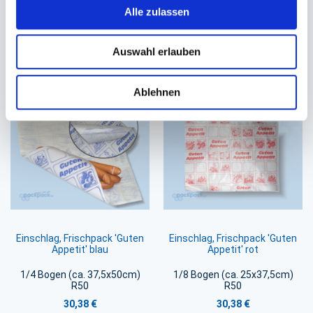
R50
Alle zulassen
31,50 €
31,50 €
In den Warenkorb
Auswahl erlauben
In den Warenkorb
Ablehnen
Einschlag, Frischpack 'Guten
Einschlag, Frischpack 'Guten
Appetit' blau
Appetit' rot
1/4 Bogen (ca. 37,5x50cm)
1/8 Bogen (ca. 25x37,5cm)
R50
R50
30,38 €
30,38 €