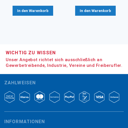
In den Warenkorb
In den Warenkorb
WICHTIG ZU WISSEN
Unser Angebot richtet sich ausschließlich an
Gewerbetreibende, Industrie, Vereine und Freiberufler.
ZAHLWEISEN
INFORMATIONEN