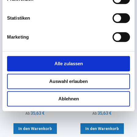
In den Warenkorb
Statistiken
Marketing
Alle zulassen
Auswahl erlauben
Einschlag, Pergament-Ersatz
Einschlag, Pergament-Ersatz
Einschlagpapier
Einschlagpapier
Ablehnen
1/2 Bogen (ca. 50x75cm)
1/8 Bogen (ca. 25x37,5cm)
37,38 €
37,38 €
35,63 €
35,63 €
Ab
Ab
In den Warenkorb
In den Warenkorb