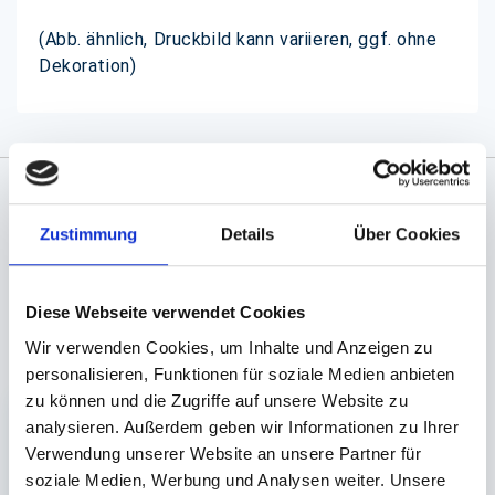
(Abb. ähnlich, Druckbild kann variieren, ggf. ohne
Dekoration)
Angaben zur Informationspflichten der GPSR
Zustimmung
Details
Über Cookies
Produktsicherheitsverordnung:
packpack.de GmbH, Am
Bullhamm 24-26, D-26441 Jever, info@packpack.de
Diese Webseite verwendet Cookies
Unsere Empfehlungen
Wir verwenden Cookies, um Inhalte und Anzeigen zu
personalisieren, Funktionen für soziale Medien anbieten
zu können und die Zugriffe auf unsere Website zu
analysieren. Außerdem geben wir Informationen zu Ihrer
Verwendung unserer Website an unsere Partner für
soziale Medien, Werbung und Analysen weiter. Unsere