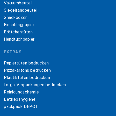
Vakuumbeutel
Siegelrandbeutel
Snackboxen
Einschlagpapier
Brötchentüten
Handtuchpapier
EXTRAS
Papiertüten bedrucken
Pizzakartons bedrucken
Plastiktüten bedrucken
to-go-Verpackungen bedrucken
Reinigungschemie
Betriebshygiene
packpack DEPOT