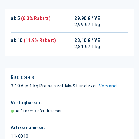
ab 5
(6.3% Rabatt)
29,90 €
/ VE
2,99 € / 1 kg
ab 10
(11.9% Rabatt)
28,10 €
/ VE
2,81 € / 1 kg
Weitere
Informationen
3,19 € je 1 kg
Preise zzgl. MwSt und zzgl.
Versand
Auf Lager. Sofort lieferbar.
11-6010