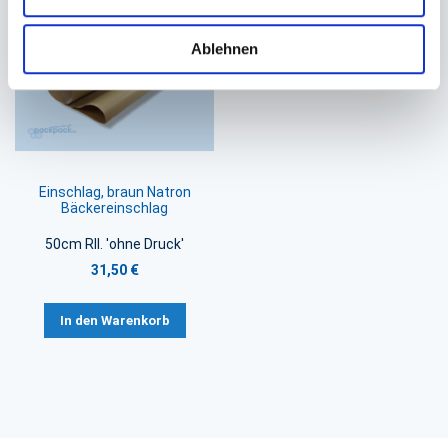
Ablehnen
Einschlag, braun Natron
Bäckereinschlag
50cm Rll. 'ohne Druck'
31,50 €
In den Warenkorb