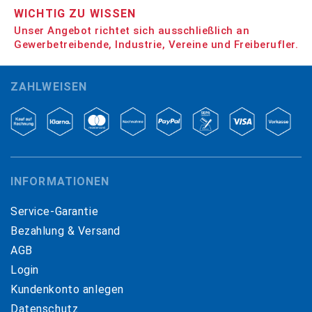
WICHTIG ZU WISSEN
Unser Angebot richtet sich ausschließlich an
Gewerbetreibende, Industrie, Vereine und Freiberufler.
ZAHLWEISEN
INFORMATIONEN
Service-Garantie
Bezahlung & Versand
AGB
Login
Kundenkonto anlegen
Datenschutz