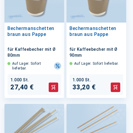
Bechermanschetten
Bechermanschetten
braun aus Pappe
braun aus Pappe
für Kaffeebecher mit Ø
für Kaffeebecher mit Ø
80mm
90mm
Auf Lager. Sofort
Auf Lager. Sofort lieferbar.
lieferbar.
1.000 St.
1.000 St.
27,40 €
33,20 €
In den Warenkorb
In den 