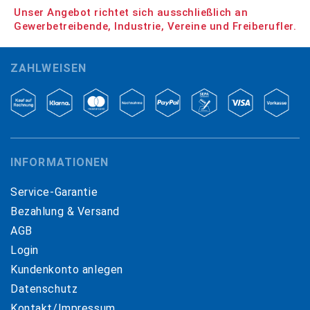
Unser Angebot richtet sich ausschließlich an
Gewerbetreibende, Industrie, Vereine und Freiberufler.
ZAHLWEISEN
INFORMATIONEN
Service-Garantie
Bezahlung & Versand
AGB
Login
Kundenkonto anlegen
Datenschutz
Kontakt/Impressum