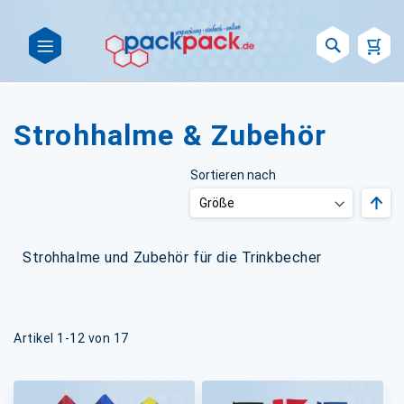
Such
Strohhalme & Zubehör
Sortieren nach
Abst
sort
Strohhalme und Zubehör für die Trinkbecher
Artikel
1
-
12
von
17