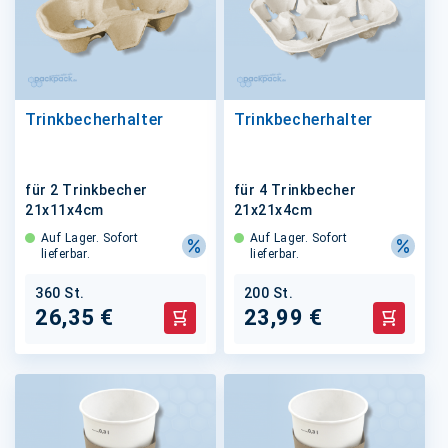
Trinkbecherhalter
Trinkbecherhalter
für 2 Trinkbecher
für 4 Trinkbecher
21x11x4cm
21x21x4cm
Auf Lager. Sofort
Auf Lager. Sofort
lieferbar.
lieferbar.
360 St.
200 St.
26,35 €
23,99 €
In den Warenkorb
In den 