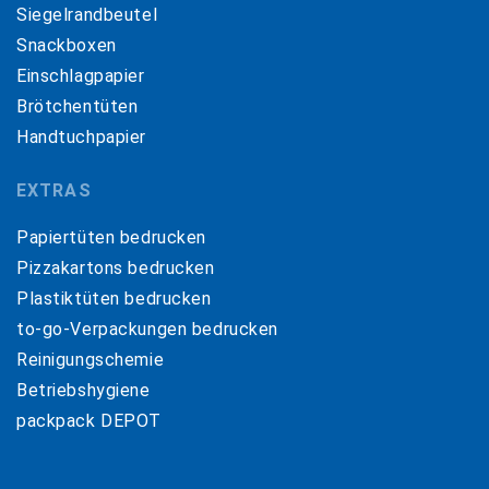
Siegelrandbeutel
Snackboxen
Einschlagpapier
Brötchentüten
Handtuchpapier
EXTRAS
Papiertüten bedrucken
Pizzakartons bedrucken
Plastiktüten bedrucken
to-go-Verpackungen bedrucken
Reinigungschemie
Betriebshygiene
packpack DEPOT