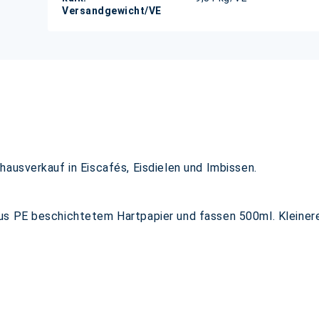
Versandgewicht/VE
hausverkauf in Eiscafés, Eisdielen und Imbissen.
s PE beschichtetem Hartpapier und fassen 500ml. Kleinere 