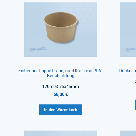
Eisbecher Pappe braun, rund Kraft mit PLA-
Deckel f
Beschichtung
120ml Ø 75x45mm
68,00 €
In den Warenkorb