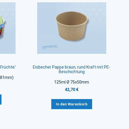
 Früchte'
Eisbecher Pappe braun, rund Kraft mit PE-
Beschichtung
n 81mm)
125ml Ø 75x50mm
42,70 €
In den Warenkorb