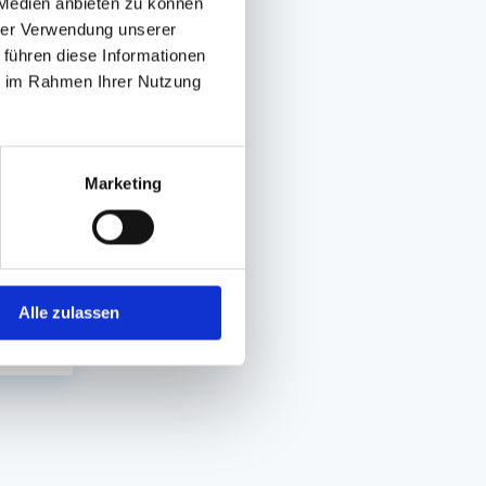
 Medien anbieten zu können
hrer Verwendung unserer
 führen diese Informationen
ie im Rahmen Ihrer Nutzung
Marketing
Alle zulassen
In den Warenkorb