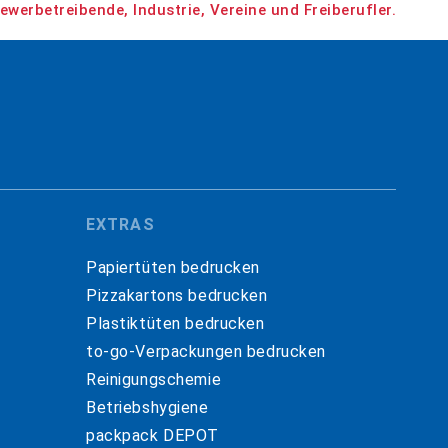
ewerbetreibende, Industrie, Vereine und Freiberufler.
EXTRAS
Papiertüten bedrucken
Pizzakartons bedrucken
Plastiktüten bedrucken
to-go-Verpackungen bedrucken
Reinigungschemie
Betriebshygiene
packpack DEPOT