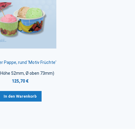
r Pappe, rund 'Motiv Früchte'
(Höhe 52mm, Ø oben 73mm)
125,70 €
In den Warenkorb