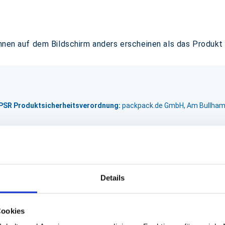
önnen auf dem Bildschirm anders erscheinen als das Produkt
GPSR Produktsicherheitsverordnung:
packpack.de GmbH, Am Bullham
Details
Cookies