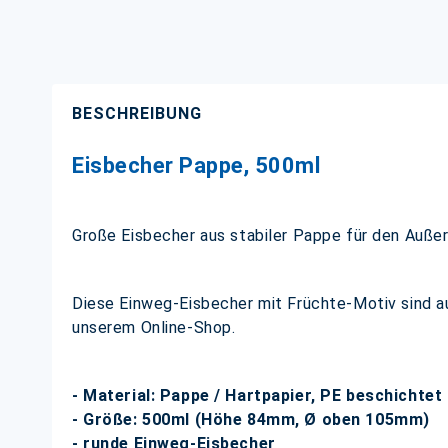
BESCHREIBUNG
Eisbecher Pappe, 500ml
Große Eisbecher aus stabiler Pappe für den Außer
Diese Einweg-Eisbecher mit Früchte-Motiv sind au
unserem Online-Shop.
- Material: Pappe / Hartpapier, PE beschichtet
- Größe: 500ml (Höhe 84mm, Ø oben 105mm)
- runde Einweg-Eisbecher