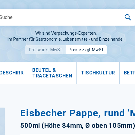
S
Wir sind Verpackungs-Experten.
Ihr Partner für Gastronomie, Lebensmittel- und Einzelhandel.
Preise inkl. MwSt.
Preise zzgl. MwSt.
BEUTEL &
GESCHIRR
TISCHKULTUR
BET
TRAGETASCHEN
Eisbecher Pappe, rund '
500ml (Höhe 84mm, Ø oben 105mm