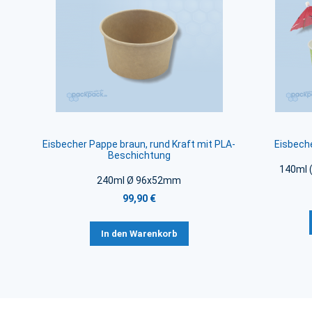
Eisbecher Pappe braun, rund Kraft mit PLA-
Eisbeche
Beschichtung
140ml 
240ml Ø 96x52mm
99,90 €
In den Warenkorb