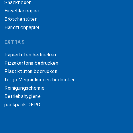
Snackboxen
Einschlagpapier
Brötchentüten
Handtuchpapier
EXTRAS
Papiertüten bedrucken
Pizzakartons bedrucken
Plastiktüten bedrucken
to-go-Verpackungen bedrucken
Reinigungschemie
Betriebshygiene
packpack DEPOT