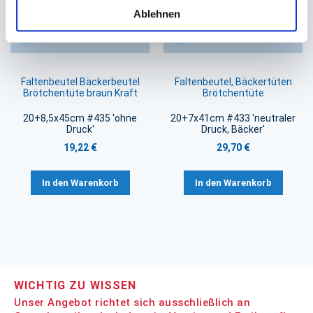
Ablehnen
Faltenbeutel Bäckerbeutel
Faltenbeutel, Bäckertüten
Brötchentüte braun Kraft
Brötchentüte
20+8,5x45cm #435 'ohne
20+7x41cm #433 'neutraler
Druck'
Druck, Bäcker'
19,22 €
29,70 €
In den Warenkorb
In den Warenkorb
WICHTIG ZU WISSEN
Unser Angebot richtet sich ausschließlich an