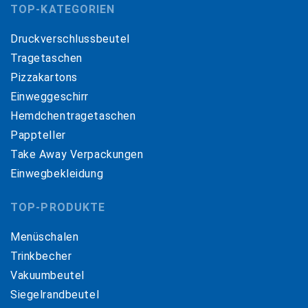
TOP-KATEGORIEN
Druckverschlussbeutel
Tragetaschen
Pizzakartons
Einweggeschirr
Hemdchentragetaschen
Pappteller
Take Away Verpackungen
Einwegbekleidung
TOP-PRODUKTE
Menüschalen
Trinkbecher
Vakuumbeutel
Siegelrandbeutel