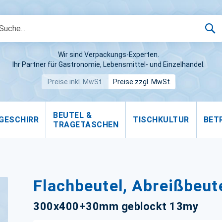
S
Wir sind Verpackungs-Experten.
Ihr Partner für Gastronomie, Lebensmittel- und Einzelhandel.
Preise inkl. MwSt.
Preise zzgl. MwSt.
BEUTEL &
GESCHIRR
TISCHKULTUR
BET
TRAGETASCHEN
Flachbeutel, Abreißbeut
300x400+30mm geblockt 13my