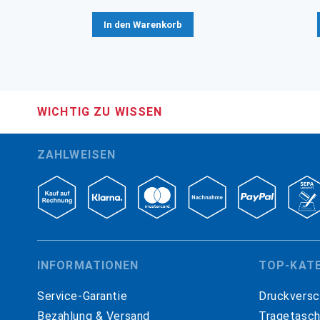
In den Warenkorb
WICHTIG ZU WISSEN
ZAHLWEISEN
INFORMATIONEN
TOP-KAT
Service-Garantie
Druckversc
Bezahlung & Versand
Tragetasc