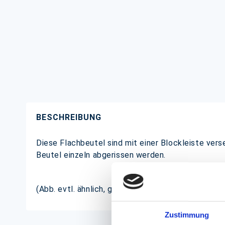
BESCHREIBUNG
Diese Flachbeutel sind mit einer Blockleiste ver
Beutel einzeln abgerissen werden.
(Abb. evtl. ähnlich, ggf. ohne Dekoration)
Zustimmung