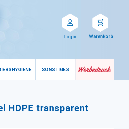
Suche
uche
Warenkorb
Login
RIEBSHYGIENE
SONSTIGES
el HDPE transparent