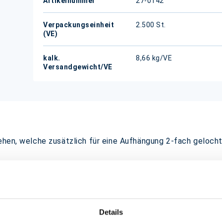
Artikelnummer
27-0142
Verpackungseinheit
2.500 St.
(VE)
kalk.
8,66 kg/VE
Versandgewicht/VE
sehen, welche zusätzlich für eine Aufhängung 2-fach geloch
Details