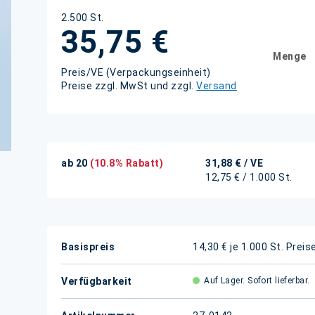
2.500 St.
35,75 €
Menge
Preis/VE (Verpackungseinheit)
Preise zzgl. MwSt und zzgl.
Versand
ab 20
(10.8% Rabatt)
31,88 €
/ VE
12,75 € / 1.000 St.
Weitere
Basispreis
14,30 € je 1.000 St.
Preis
Informationen
Verfügbarkeit
Auf Lager. Sofort lieferbar.