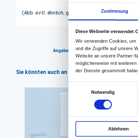
Zustimmung
(Abb. evtl. ähnlich, ggf. ohne Dekoration)
Diese Webseite verwendet 
Wir verwenden Cookies, um I
und die Zugriffe auf unsere 
Angaben zur Informationspflichten der 
Website an unsere Partner fü
möglicherweise mit weiteren
der Dienste gesammelt habe
Sie könnten auch an folgenden Artikeln interess
Einwilligungsauswahl
Notwendig
Ablehnen