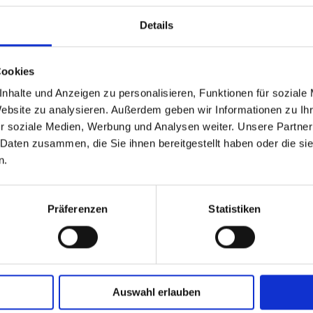
Details
Cookies
nhalte und Anzeigen zu personalisieren, Funktionen für soziale
Website zu analysieren. Außerdem geben wir Informationen zu I
GPSR Produktsicherheitsverordnung:
packpack.de GmbH, Am Bullham
r soziale Medien, Werbung und Analysen weiter. Unsere Partner
 Daten zusammen, die Sie ihnen bereitgestellt haben oder die s
n.
iert sein
Präferenzen
Statistiken
Auswahl erlauben