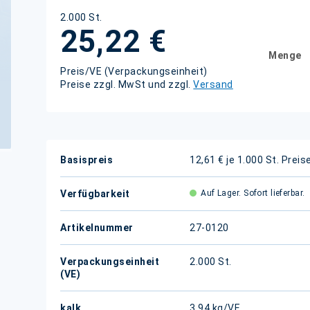
2.000 St.
25,22 €
Menge
Preis/VE (Verpackungseinheit)
Preise zzgl. MwSt und zzgl.
Versand
Weitere
Basispreis
12,61 € je 1.000 St.
Preis
Informationen
Verfügbarkeit
Auf Lager. Sofort lieferbar.
Artikelnummer
27-0120
Verpackungseinheit
2.000 St.
(VE)
kalk.
3,94 kg/VE