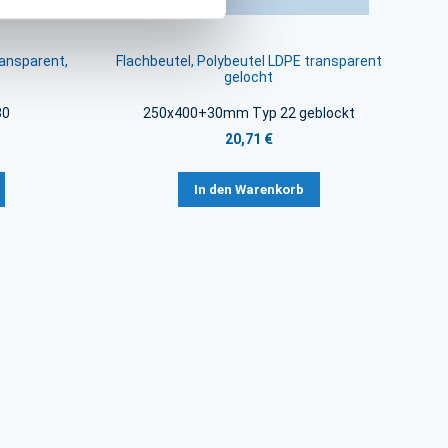
ransparent,
Flachbeutel, Polybeutel LDPE transparent
gelocht
30
250x400+30mm Typ 22 geblockt
20,71 €
In den Warenkorb