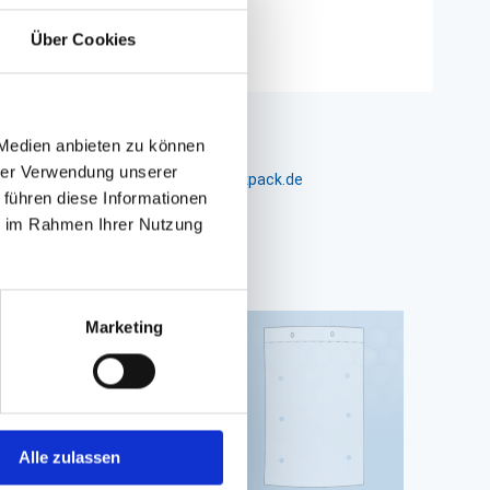
Über Cookies
 Medien anbieten zu können
hrer Verwendung unserer
m 24-26, D-26441 Jever, info@packpack.de
 führen diese Informationen
ie im Rahmen Ihrer Nutzung
Marketing
Alle zulassen