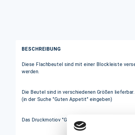
BESCHREIBUNG
Diese Flachbeutel sind mit einer Blockleiste vers
werden.
Die Beutel sind in verschiedenen Größen lieferbar.
(in der Suche "Guten Appetit" eingeben)
Das Druckmotiov "Guten Appetit" eignet sich durc