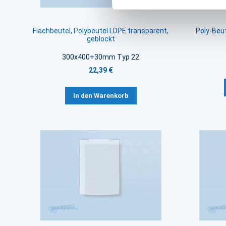
Flachbeutel, Polybeutel LDPE transparent,
Poly-Beut
geblockt
300x400+30mm Typ 22
22,39 €
In den Warenkorb