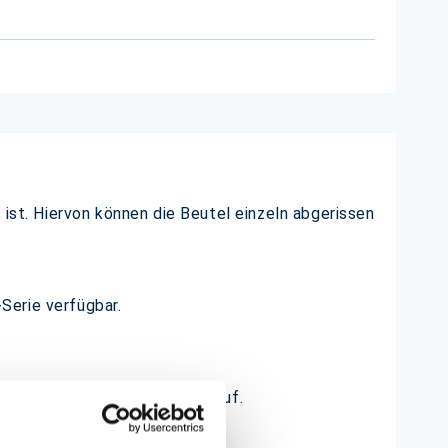
 ist. Hiervon können die Beutel einzeln abgerissen
-Serie verfügbar.
der auch Fisch- und Käseverkauf.