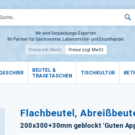
S
Wir sind Verpackungs-Experten.
Ihr Partner für Gastronomie, Lebensmittel- und Einzelhandel.
Preise inkl. MwSt.
Preise zzgl. MwSt.
BEUTEL &
GESCHIRR
TISCHKULTUR
BET
TRAGETASCHEN
Flachbeutel, Abreißbeu
200x300+30mm geblockt 'Guten Appe