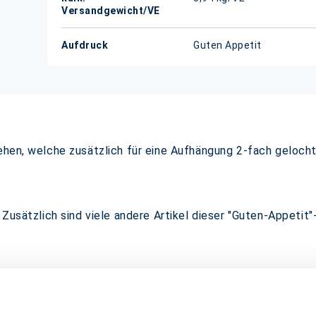
Versandgewicht/VE
Aufdruck
Guten Appetit
ehen, welche zusätzlich für eine Aufhängung 2-fach gelocht
 Zusätzlich sind viele andere Artikel dieser "Guten-Appetit"
h seine Neutralität besonders für Metzgereien, Feinkost o