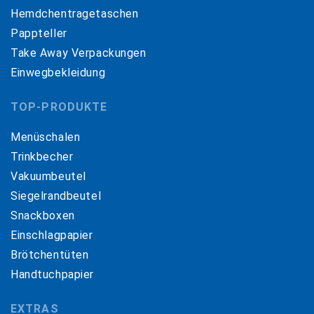
Hemdchentragetaschen
Pappteller
Take Away Verpackungen
Einwegbekleidung
TOP-PRODUKTE
Menüschalen
Trinkbecher
Vakuumbeutel
Siegelrandbeutel
Snackboxen
Einschlagpapier
Brötchentüten
Handtuchpapier
EXTRAS