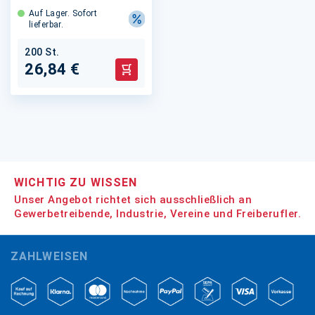
Auf Lager. Sofort
lieferbar.
200 St.
26,84 €
In den Warenkorb
WICHTIG ZU WISSEN
Unser Angebot richtet sich ausschließlich an
Gewerbetreibende, Industrie, Vereine und Freiberufler.
ZAHLWEISEN