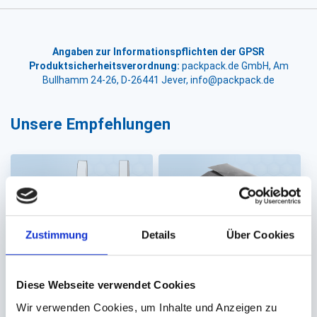
Angaben zur Informationspflichten der GPSR
Produktsicherheitsverordnung:
packpack.de GmbH, Am
Bullhamm 24-26, D-26441 Jever, info@packpack.de
Unsere Empfehlungen
Zustimmung
Details
Über Cookies
Hemdchentragetasche
Foodcontainer,
Diese Webseite verwendet Cookies
n MDPE weiß
Dönerbox Pappe rund
Wir verwenden Cookies, um Inhalte und Anzeigen zu