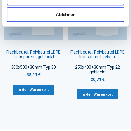
Ablehnen
Flachbeutel, Polybeutel LDPE
Flachbeutel, Polybeutel LDPE
transparent, geblockt
transparent gelocht
300x500+30mm Typ 30
250x400+30mm Typ 22
geblockt
38,11 €
20,71 €
In den Warenkorb
In den Warenkorb