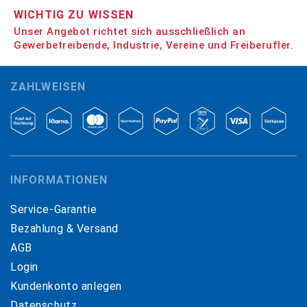
WICHTIG ZU WISSEN
Unser Angebot richtet sich ausschließlich an
Gewerbetreibende, Industrie, Vereine und Freiberufler.
ZAHLWEISEN
INFORMATIONEN
Service-Garantie
Bezahlung & Versand
AGB
Login
Kundenkonto anlegen
Datenschutz