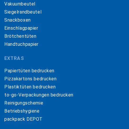
Vakuumbeutel
Siegelrandbeutel
Snackboxen
Einschlagpapier
Brötchentüten
Handtuchpapier
EXTRAS
Papiertüten bedrucken
Pizzakartons bedrucken
Plastiktüten bedrucken
to-go-Verpackungen bedrucken
Reinigungschemie
Betriebshygiene
packpack DEPOT