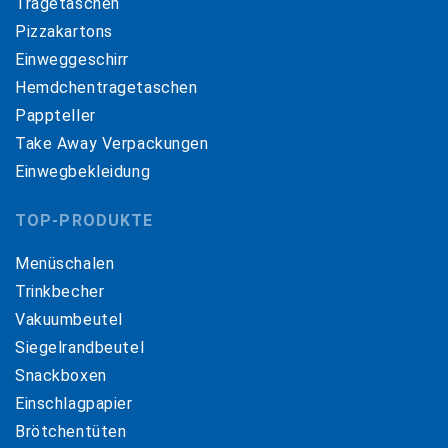
Tragetaschen
Pizzakartons
Einweggeschirr
Hemdchentragetaschen
Pappteller
Take Away Verpackungen
Einwegbekleidung
TOP-PRODUKTE
Menüschalen
Trinkbecher
Vakuumbeutel
Siegelrandbeutel
Snackboxen
Einschlagpapier
Brötchentüten