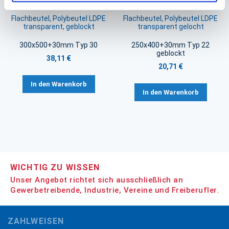
Flachbeutel, Polybeutel LDPE
Flachbeutel, Polybeutel LDPE
transparent, geblockt
transparent gelocht
300x500+30mm Typ 30
250x400+30mm Typ 22
geblockt
38,11 €
20,71 €
In den Warenkorb
In den Warenkorb
WICHTIG ZU WISSEN
Unser Angebot richtet sich ausschließlich an
Gewerbetreibende, Industrie, Vereine und Freiberufler.
ZAHLWEISEN