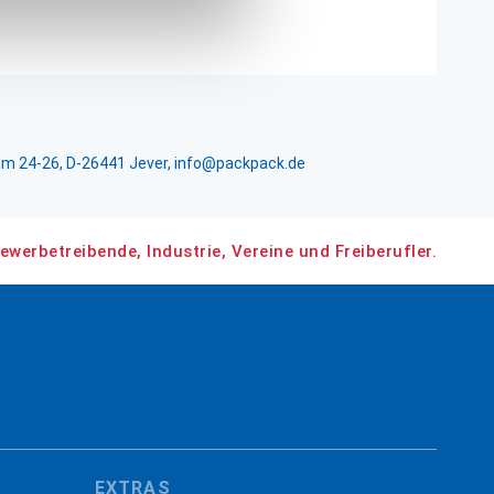
m 24-26, D-26441 Jever, info@packpack.de
ewerbetreibende, Industrie, Vereine und Freiberufler.
EXTRAS