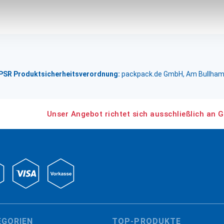
GPSR Produktsicherheitsverordnung:
packpack.de GmbH, Am Bullham
Unser Angebot richtet sich ausschließlich an G
EGORIEN
TOP-PRODUKTE