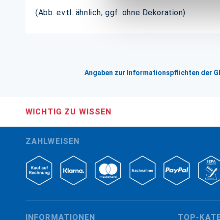
(Abb. evtl. ähnlich, ggf. ohne Dekoration)
Angaben zur Informationspflichten der 
WICHTIG ZU WISSEN
ZAHLWEISEN
INFORMATIONEN
TOP-KAT