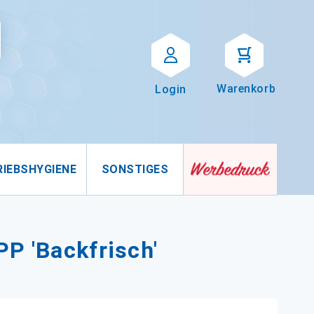
Suche
uche
Warenkorb
Login
RIEBSHYGIENE
SONSTIGES
PP 'Backfrisch'