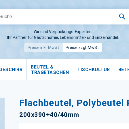
S
Wir sind Verpackungs-Experten.
Ihr Partner für Gastronomie, Lebensmittel- und Einzelhandel.
Preise inkl. MwSt.
Preise zzgl. MwSt.
BEUTEL &
GESCHIRR
TISCHKULTUR
BET
TRAGETASCHEN
Flachbeutel, Polybeutel 
200x390+40/40mm