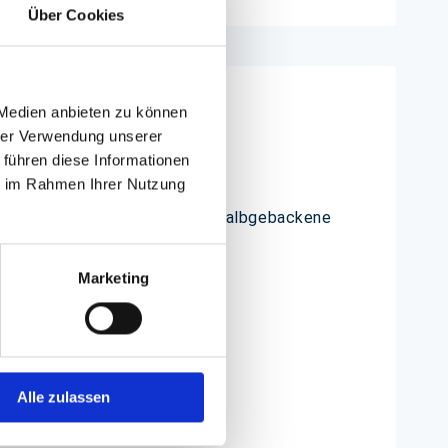
Über Cookies
 Medien anbieten zu können
hrer Verwendung unserer
 führen diese Informationen
ie im Rahmen Ihrer Nutzung
 ideal für das Verpacken von halbgebackene
ohlinge.
Marketing
kt.
sehen.
Alle zulassen