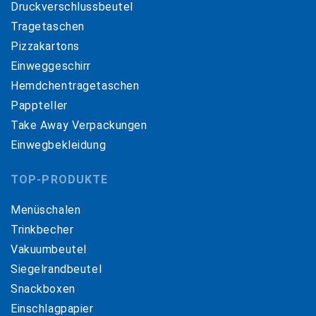
Druckverschlussbeutel
Tragetaschen
Pizzakartons
Einweggeschirr
Hemdchentragetaschen
Pappteller
Take Away Verpackungen
Einwegbekleidung
TOP-PRODUKTE
Menüschalen
Trinkbecher
Vakuumbeutel
Siegelrandbeutel
Snackboxen
Einschlagpapier