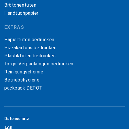
Brötchentüten
Handtuchpapier
EXTRAS
Papiertüten bedrucken
Pizzakartons bedrucken
Plastiktüten bedrucken
to-go-Verpackungen bedrucken
Reinigungschemie
Betriebshygiene
packpack DEPOT
Datenschutz
AGB