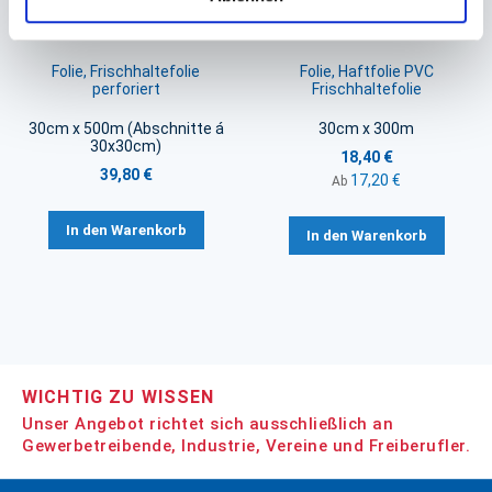
Folie, Frischhaltefolie
Folie, Haftfolie PVC
perforiert
Frischhaltefolie
30cm x 500m (Abschnitte á
30cm x 300m
30x30cm)
18,40 €
39,80 €
17,20 €
Ab
In den Warenkorb
In den Warenkorb
WICHTIG ZU WISSEN
Unser Angebot richtet sich ausschließlich an
Gewerbetreibende, Industrie, Vereine und Freiberufler.