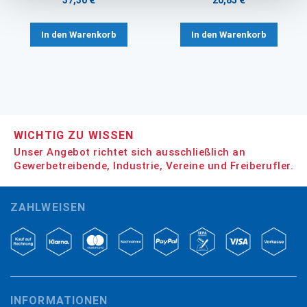
37,30 €
20,85 €
In den Warenkorb
In den Warenkorb
WICHTIG ZU WISSEN
Unser Angebot richtet sich ausschließlich an
Gewerbetreibende, Industrie, Vereine und Freiberufler.
ZAHLWEISEN
INFORMATIONEN