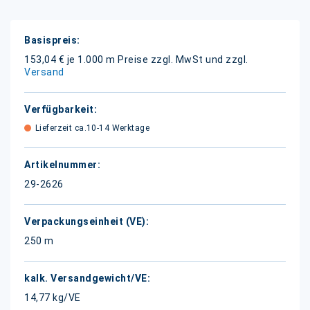
Weitere
Informationen
153,04 € je 1.000 m
Preise zzgl. MwSt und zzgl.
Versand
Lieferzeit ca.10-14 Werktage
29-2626
250 m
14,77 kg/VE