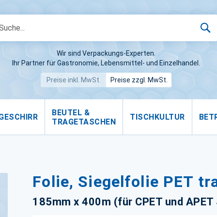
S
Wir sind Verpackungs-Experten.
Ihr Partner für Gastronomie, Lebensmittel- und Einzelhandel.
Preise inkl. MwSt.
Preise zzgl. MwSt.
BEUTEL &
GESCHIRR
TISCHKULTUR
BET
TRAGETASCHEN
Folie, Siegelfolie PET t
185mm x 400m (für CPET und APET 