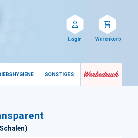
Suche
uche
Warenkorb
Login
RIEBSHYGIENE
SONSTIGES
ransparent
Schalen)