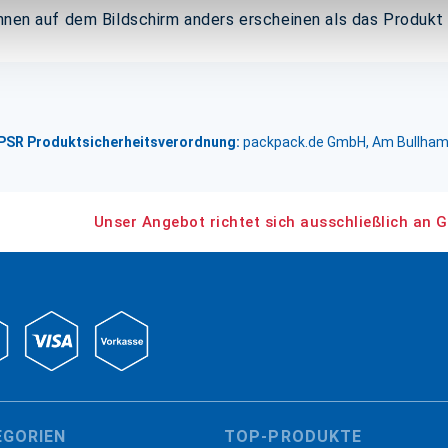
önnen auf dem Bildschirm anders erscheinen als das Produkt
GPSR Produktsicherheitsverordnung:
packpack.de GmbH, Am Bullham
Unser Angebot richtet sich ausschließlich an G
EGORIEN
TOP-PRODUKTE