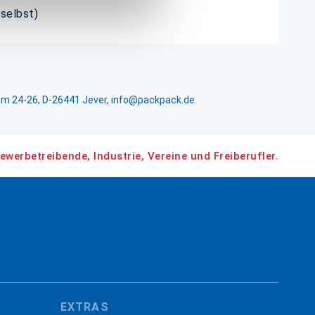
 selbst)
m 24-26, D-26441 Jever, info@packpack.de
ewerbetreibende, Industrie, Vereine und Freiberufler.
EXTRAS