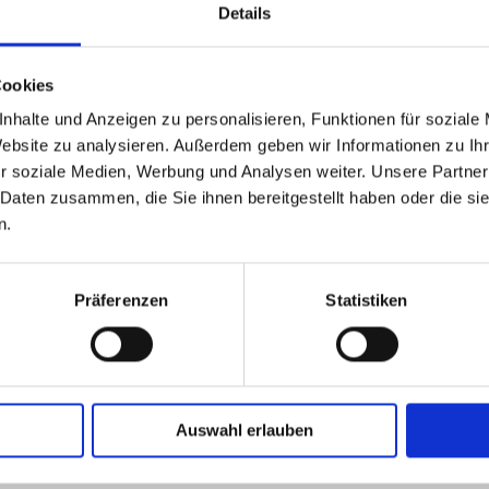
Details
Versandgewicht/VE
Cookies
nhalte und Anzeigen zu personalisieren, Funktionen für soziale
Website zu analysieren. Außerdem geben wir Informationen zu I
r soziale Medien, Werbung und Analysen weiter. Unsere Partner
 Daten zusammen, die Sie ihnen bereitgestellt haben oder die s
n.
ET und APET Schalen. Durch die Transparenz bleibt die Sich
Präferenzen
Statistiken
Auswahl erlauben