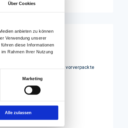
Über Cookies
 Medien anbieten zu können
hrer Verwendung unserer
 führen diese Informationen
ie im Rahmen Ihrer Nutzung
t auf den Inhalt frei, was für vorverpackte
Marketing
Alle zulassen