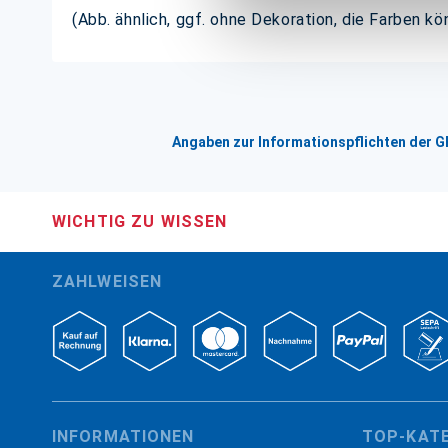
(Abb. ähnlich, ggf. ohne Dekoration, die Farben k
Angaben zur Informationspflichten der 
WICHTIG ZU WISSEN
ZAHLWEISEN
INFORMATIONEN
TOP-KAT