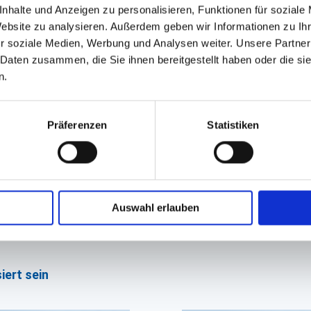
nhalte und Anzeigen zu personalisieren, Funktionen für soziale
e sehr gut geeignet, da sie besonders reißfest, transparent
Website zu analysieren. Außerdem geben wir Informationen zu I
r soziale Medien, Werbung und Analysen weiter. Unsere Partner
 Daten zusammen, die Sie ihnen bereitgestellt haben oder die s
n.
Präferenzen
Statistiken
Auswahl erlauben
GPSR Produktsicherheitsverordnung:
packpack.de GmbH, Am Bullham
iert sein