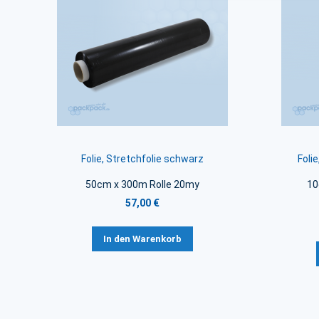
Folie, Stretchfolie schwarz
Foli
50cm x 300m Rolle 20my
10
57,00 €
In den Warenkorb