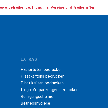
ewerbetreibende, Industrie, Vereine und Freiberufler.
EXTRAS
Papiertüten bedrucken
Pizzakartons bedrucken
Plastiktüten bedrucken
to-go-Verpackungen bedrucken
Reinigungschemie
Betriebshygiene