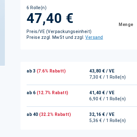
6 Rolle(n)
47,40 €
Menge
Preis/VE (Verpackungseinheit)
Preise zzgl. MwSt und zzgl.
Versand
ab 3
(7.6% Rabatt)
43,80 €
/ VE
7,30 € / 1 Rolle(n)
ab 6
(12.7% Rabatt)
41,40 €
/ VE
6,90 € / 1 Rolle(n)
ab 40
(32.2% Rabatt)
32,16 €
/ VE
5,36 € / 1 Rolle(n)