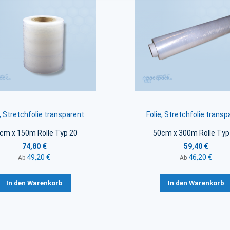
e, Stretchfolie transparent
Folie, Stretchfolie transp
cm x 150m Rolle Typ 20
50cm x 300m Rolle Typ
74,80 €
59,40 €
49,20 €
46,20 €
Ab
Ab
In den Warenkorb
In den Warenkorb