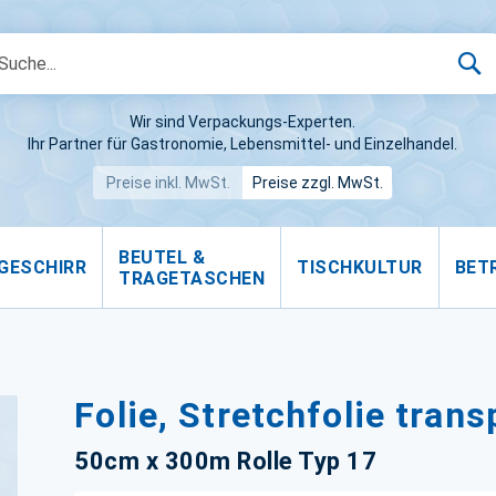
S
Wir sind Verpackungs-Experten.
Ihr Partner für Gastronomie, Lebensmittel- und Einzelhandel.
Preise inkl. MwSt.
Preise zzgl. MwSt.
BEUTEL &
GESCHIRR
TISCHKULTUR
BET
TRAGETASCHEN
Folie, Stretchfolie tran
50cm x 300m Rolle Typ 17