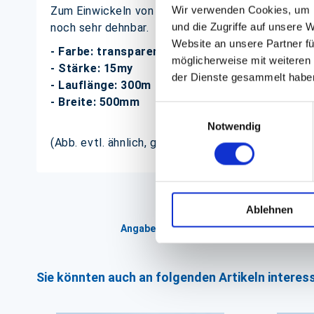
Wir verwenden Cookies, um I
Zum Einwickeln von Paletten ist diese Stretchfoli
und die Zugriffe auf unsere 
noch sehr dehnbar.
Website an unsere Partner fü
- Farbe: transparent
möglicherweise mit weiteren
- Stärke: 15my
der Dienste gesammelt habe
- Lauflänge: 300m
- Breite: 500mm
Einwilligungsauswahl
Notwendig
(Abb. evtl. ähnlich, ggf. ohne Dekoration)
Ablehnen
Angaben zur Informationspflichten der 
Sie könnten auch an folgenden Artikeln interess